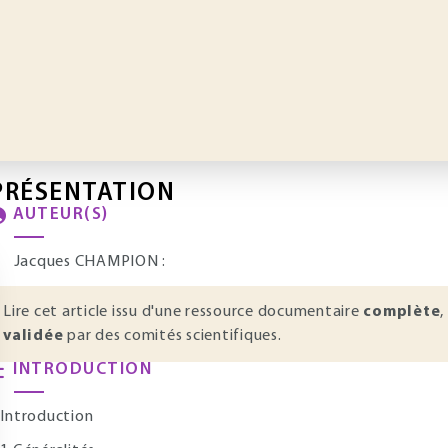
PRÉSENTATION
AUTEUR(S)
Jacques CHAMPION :
Lire cet article issu d'une ressource documentaire
complète
,
validée
par des comités scientifiques.
INTRODUCTION
ntroduction