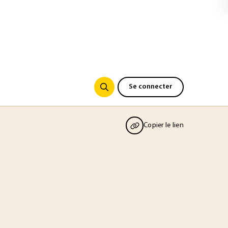
Se connecter
Copier le lien