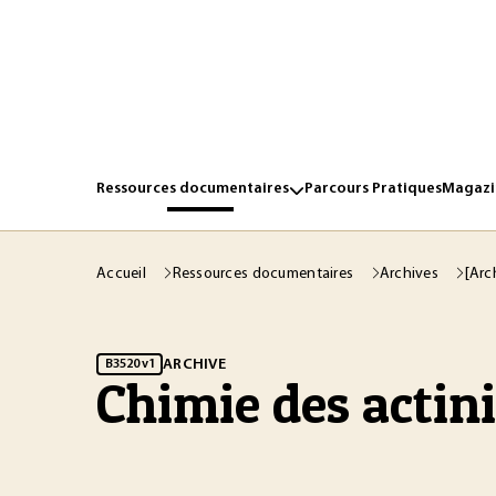
Ressources documentaires
Parcours Pratiques
Magazin
Accueil
Ressources documentaires
Archives
[Arc
ARCHIVE
B3520 v1
Chimie des actin