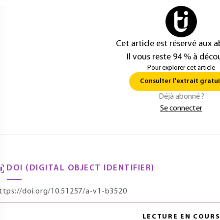
Cet article est réservé aux 
Il vous reste 94 % à décou
Pour explorer cet article
Consulter l'extrait gratui
Déjà abonné ?
Se connecter
DOI (DIGITAL OBJECT IDENTIFIER)
ttps://doi.org/10.51257/a-v1-b3520
LECTURE EN COUR