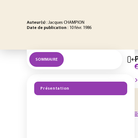
Auteur(s)
: Jacques CHAMPION
Date de publication
: 10 févr. 1986
SOMMAIRE
Présentation
I