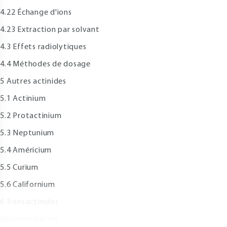
.22 Échange d'ions
.23 Extraction par solvant
.3 Effets radiolytiques
.4 Méthodes de dosage
 Autres actinides
.1 Actinium
.2 Protactinium
.3 Neptunium
.4 Américium
.5 Curium
.6 Californium
 Transactinides
ocumentation