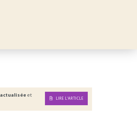
actualisée
et
LIRE L’ARTICLE