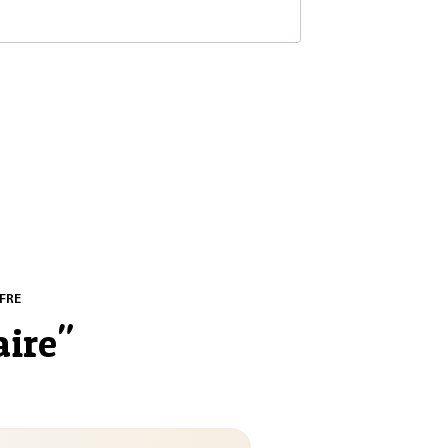
FRE
aire
"