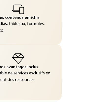
es contenus enrichis
ias, tableaux, formules,
c.
es avantages inclus
le de services exclusifs en
nt des ressources.