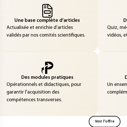
Une base complète d’articles
D
Actualisée et enrichie d’articles
Quiz, méd
validés par nos comités scientifiques.
vidéos, et
Des modules pratiques
D
Opérationnels et didactiques, pour
Un ensemb
garantir l'acquisition des
compléme
compétences transverses.
Voir l'offre