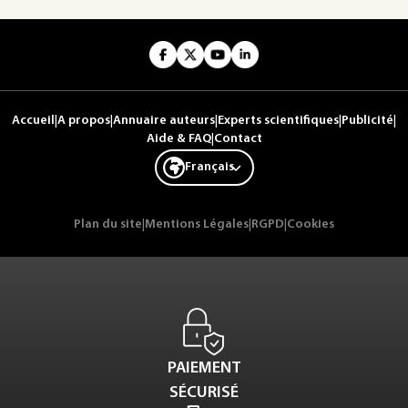
Accueil
|
A propos
|
Annuaire auteurs
|
Experts scientifiques
|
Publicité
|
Aide & FAQ
|
Contact
Français
Plan du site
|
Mentions Légales
|
RGPD
|
Cookies
PAIEMENT
SÉCURISÉ