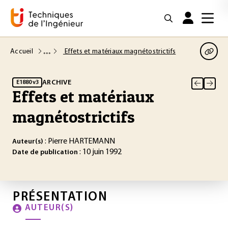
Accueil
Effets et matériaux magnétostrictifs
ARCHIVE
E1880 v3
Effets et matériaux
magnétostrictifs
: Pierre HARTEMANN
Auteur(s)
: 10 juin 1992
Date de publication
PRÉSENTATION
AUTEUR(S)