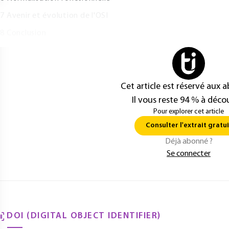
 Avenir et évolution de l'OSI
 Conclusion
Cet article est réservé aux 
Il vous reste 94 % à décou
Pour explorer cet article
Consulter l'extrait gratui
Déjà abonné ?
Se connecter
DOI (DIGITAL OBJECT IDENTIFIER)