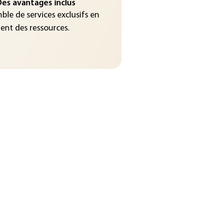
es avantages inclus
le de services exclusifs en
nt des ressources.