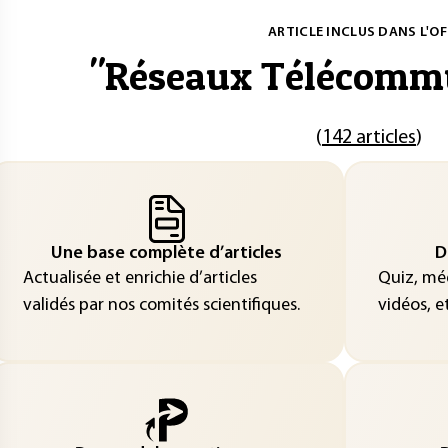
ARTICLE INCLUS DANS L'OF
"
Réseaux Télécomm
(
142 articles
)
Une base complète d’articles
D
Actualisée et enrichie d’articles
Quiz, méd
validés par nos comités scientifiques.
vidéos, et