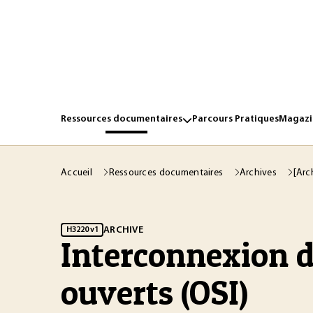
Ressources documentaires
Parcours Pratiques
Magazin
Accueil
Ressources documentaires
Archives
[Arc
ARCHIVE
H3220 v1
Interconnexion 
ouverts (OSI)