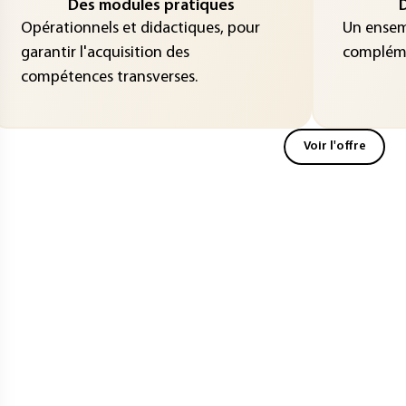
Des modules pratiques
D
Opérationnels et didactiques, pour
Un ensemb
garantir l'acquisition des
compléme
compétences transverses.
Voir l'offre