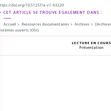
ttps://doi.org/10.51257/a-v1-h3220
CET ARTICLE SE TROUVE ÉGALEMENT DANS :
Accueil
>
Ressources documentaires
>
Archives
>
[Archives
ystèmes ouverts (OSI)
LECTURE EN COUR
Présentation