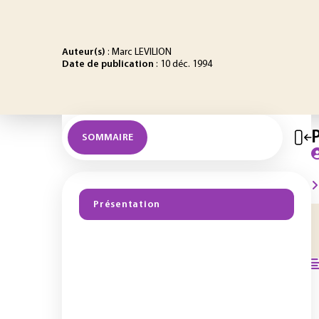
Auteur(s)
: Marc LEVILION
Date de publication
: 10 déc. 1994
SOMMAIRE
Présentation
1