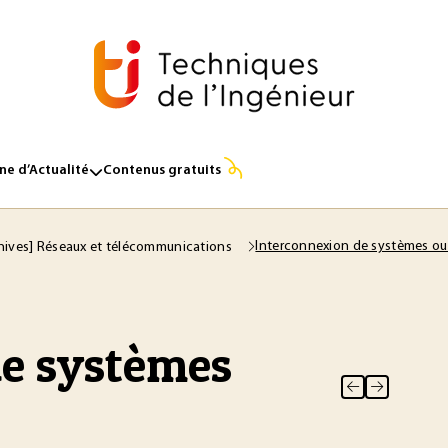
e d’Actualité
Contenus gratuits
Interconnexion de systèmes ouv
hives] Réseaux et télécommunications
de systèmes