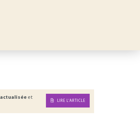
actualisée
et
LIRE L’ARTICLE