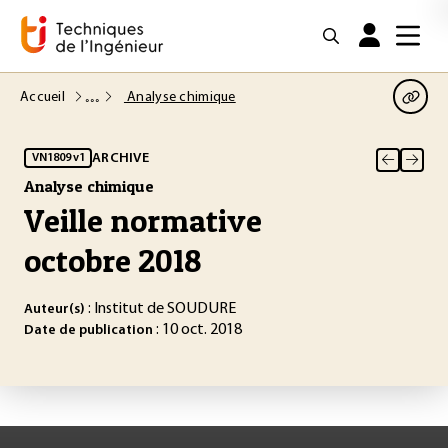
Accueil
Analyse chimique
ARCHIVE
VN1809 v1
Analyse chimique
Veille normative
octobre 2018
: Institut de SOUDURE
Auteur(s)
: 10 oct. 2018
Date de publication