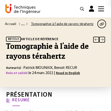
Accueil
Tomographie à l'aide de rayons térahertz
ARTICLE DE RÉFÉRENCE
RE172 v1
Tomographie à l'aide de
rayons térahertz
: Patrick MOUNAIX, Benoit RECUR
Auteur(s)
le 24 mars 2022 |
Relu et validé
Read in English
PRÉSENTATION
RÉSUMÉ