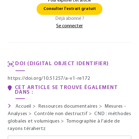
Pour explorer cet article
Consulter l'extrait gratuit
Déjà abonné ?
Se connecter
DOI (DIGITAL OBJECT IDENTIFIER)
https://doi.org/10.51257/a-v1-re172
CET ARTICLE SE TROUVE ÉGALEMENT
DANS :
Accueil
>
Ressources documentaires
>
Mesures -
Analyses
>
Contrôle non destructif
>
CND : méthodes
globales et volumiques
>
Tomographie à l'aide de
rayons térahertz