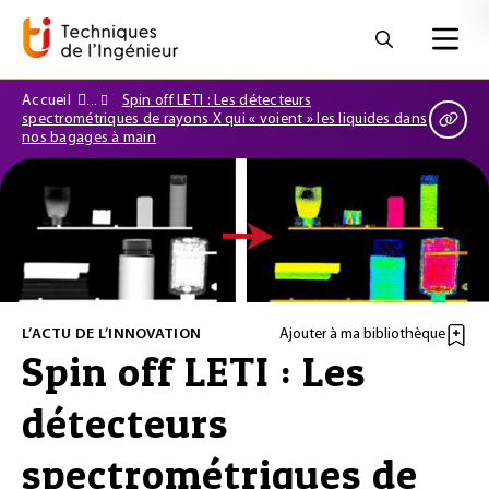
Accueil
Spin off LETI : Les détecteurs
spectrométriques de rayons X qui « voient » les liquides dans
nos bagages à main
L’ACTU DE L’INNOVATION
Ajouter à ma bibliothèque
Spin off LETI : Les
détecteurs
spectrométriques de