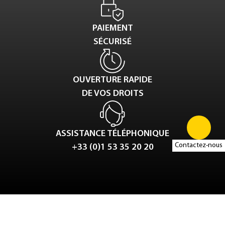
PAIEMENT
SÉCURISÉ
OUVERTURE RAPIDE
DE VOS DROITS
ASSISTANCE TÉLÉPHONIQUE
Contactez-nous
+33 (0)1 53 35 20 20
Tweet
LinkedIn
Share this selection