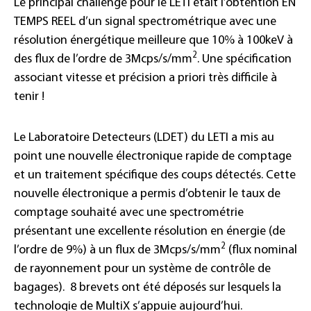
Le principal challenge pour le LETI était l’obtention EN
TEMPS REEL d’un signal spectrométrique avec une
résolution énergétique meilleure que 10% à 100keV à
2
des flux de l’ordre de 3Mcps/s/mm
. Une spécification
associant vitesse et précision a priori très difficile à
tenir !
Le Laboratoire Detecteurs (LDET) du LETI a mis au
point une nouvelle électronique rapide de comptage
et un traitement spécifique des coups détectés. Cette
nouvelle électronique a permis d’obtenir le taux de
comptage souhaité avec une spectrométrie
présentant une excellente résolution en énergie (de
2
l’ordre de 9%) à un flux de 3Mcps/s/mm
(flux nominal
de rayonnement pour un système de contrôle de
bagages). 8 brevets ont été déposés sur lesquels la
technologie de MultiX s’appuie aujourd’hui.