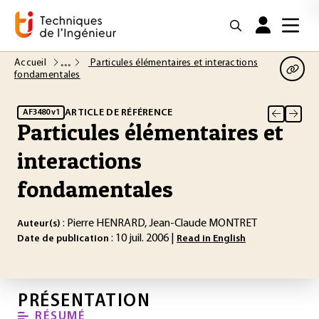
Accueil
Particules élémentaires et interactions
fondamentales
ARTICLE DE RÉFÉRENCE
AF3480 v1
Particules élémentaires et
interactions
fondamentales
: Pierre HENRARD, Jean-Claude MONTRET
Auteur(s)
: 10 juil. 2006 |
Date de publication
Read in English
PRÉSENTATION
RÉSUMÉ