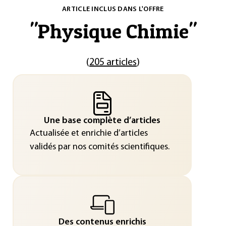
ARTICLE INCLUS DANS L'OFFRE
"
Physique Chimie
"
(
205 articles
)
Une base complète d’articles
Actualisée et enrichie d’articles
validés par nos comités scientifiques.
Des contenus enrichis