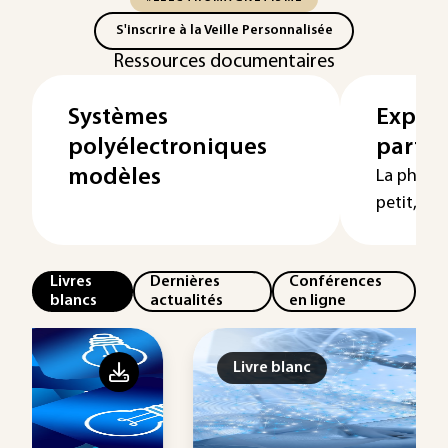
S'inscrire à la Veille Personnalisée
Ressources documentaires
Systèmes
Expéri
polyélectroniques
particu
modèles
La physiq
petit, la 
Livres
Dernières
Conférences
blancs
actualités
en ligne
Livre blanc