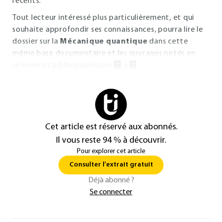
récents.
Tout lecteur intéressé plus particulièrement, et qui
souhaite approfondir ses connaissances, pourra lire le
dossier sur la
Mécanique quantique
dans cette
même base documentaire et les ouvrages notés en
références bibliographiques
à
.
Cet article est réservé aux abonnés.
Il vous reste 94 % à découvrir.
Pour explorer cet article
Consulter l'extrait gratuit
Déjà abonné ?
Se connecter