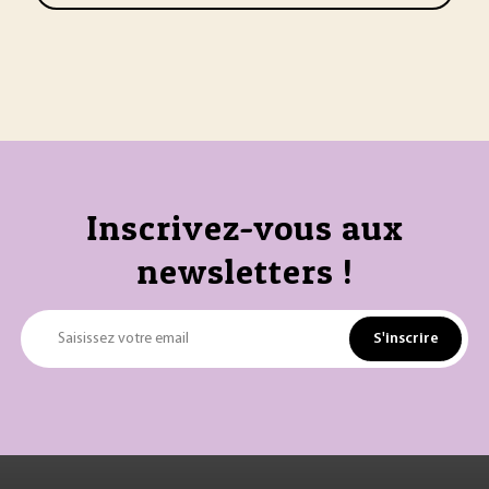
Inscrivez-vous aux
newsletters !
S'inscrire
Saisissez votre email