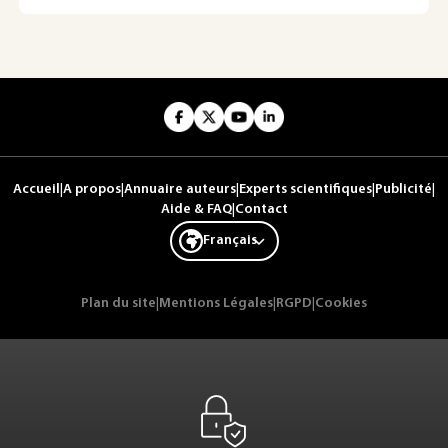
Accueil
|
A propos
|
Annuaire auteurs
|
Experts scientifiques
|
Publicité
|
Aide & FAQ
|
Contact
Français
Plan du site
|
Mentions Légales
|
RGPD
|
Cookies