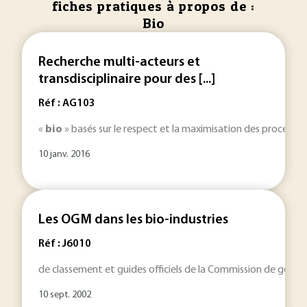
fiches pratiques à propos de :
Bio
Recherche multi-acteurs et
transdisciplinaire pour des [...]
Réf : AG103
«
bio
» basés sur le respect et la maximisation des processus 
10 janv. 2016
Les OGM dans les bio-industries
Réf : J6010
de classement et guides officiels de la Commission de génie 
10 sept. 2002