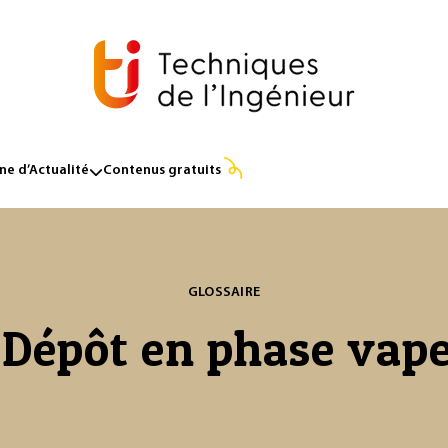
e d’Actualité
Contenus gratuits
GLOSSAIRE
Dépôt en phase vap