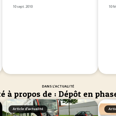
10 sept. 2010
10 fé
DANS L'ACTUALITÉ
té à propos de : Dépôt en pha
Article d'actualité
Arti