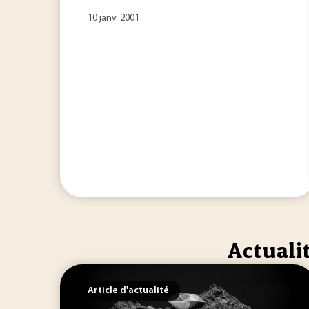
10 janv. 2001
Actuali
Article d'actualité