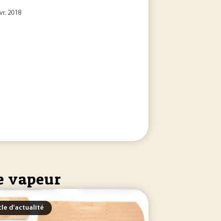
vr. 2018
se vapeur
cle d'actualité