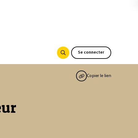
Se connecter
Copier le lien
eur