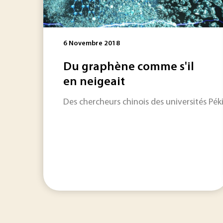
6 Novembre 2018
Du graphène comme s'il
en neigeait
Des chercheurs chinois des universités Pék