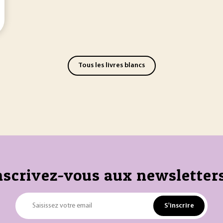
Tous les livres blancs
nscrivez-vous aux newsletters
S'inscrire
Saisissez votre email