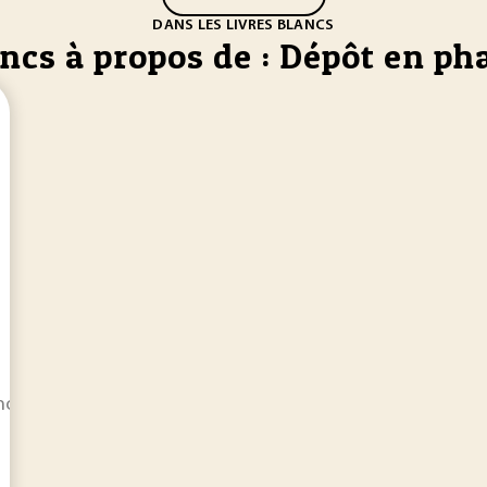
DANS LES LIVRES BLANCS
ancs à propos de : Dépôt en p
nombre d’applications industrielles