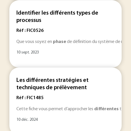
Identifier les différents types de
processus
Réf : FIC0526
Que vous soyez en
phase
de définition du système de manage
10 sept. 2023
Les différentes stratégies et
techniques de prélèvement
Réf : FIC1485
Cette fiche vous permet d’approcher les
différentes
techni
10 déc. 2024