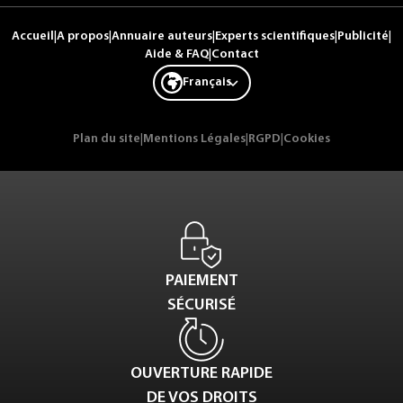
Accueil
|
A propos
|
Annuaire auteurs
|
Experts scientifiques
|
Publicité
|
Aide & FAQ
|
Contact
Français
Plan du site
|
Mentions Légales
|
RGPD
|
Cookies
PAIEMENT
SÉCURISÉ
OUVERTURE RAPIDE
DE VOS DROITS