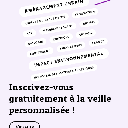
Inscrivez-vous
gratuitement à la veille
personnalisée !
S'inscrire