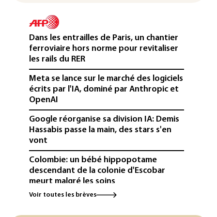
Dans les entrailles de Paris, un chantier
ferroviaire hors norme pour revitaliser
les rails du RER
Meta se lance sur le marché des logiciels
écrits par l'IA, dominé par Anthropic et
OpenAI
Google réorganise sa division IA: Demis
Hassabis passe la main, des stars s'en
vont
Colombie: un bébé hippopotame
descendant de la colonie d'Escobar
meurt malgré les soins
Voir toutes les brèves
Éclipse: une baisse temporaire de la
production d'électricité solaire