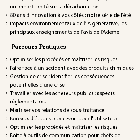
un impact limité sur la décarbonation
80 ans d’innovation à vos côtés : notre série de l’été
Impacts environnementaux de l’IA générative, les
principaux enseignements de l’avis de l’Ademe
Parcours Pratiques
Optimiser les procédés et maîtriser les risques
Faire face à un accident avec des produits chimiques
Gestion de crise : identifier les conséquences
potentielles d’une crise
Travailler avec les acheteurs publics : aspects
réglementaires
Maîtriser vos relations de sous-traitance
Bureaux d’études : concevoir pour l'utilisateur
Optimiser les procédés et maîtriser les risques
Boîte à outils de communication pour chefs de