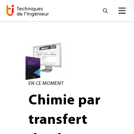
EN CE MOMENT
Chimie par
transfert