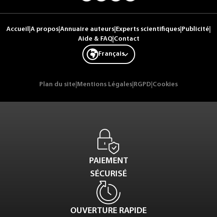
Accueil
|
A propos
|
Annuaire auteurs
|
Experts scientifiques
|
Publicité
|
Aide & FAQ
|
Contact
Français
Plan du site
|
Mentions Légales
|
RGPD
|
Cookies
PAIEMENT
SÉCURISÉ
OUVERTURE RAPIDE