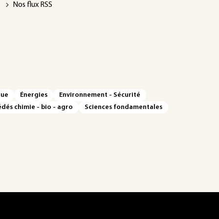
Nos flux RSS
que
Énergies
Environnement - Sécurité
dés chimie - bio - agro
Sciences fondamentales