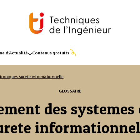
e d’Actualité
Contenus gratuits
roniques surete informationnelle
GLOSSAIRE
ement des systemes 
urete informationnel