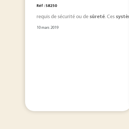
Réf : S8250
requis de sécurité ou de
sûreté
. Ces
syst
10 mars 2019