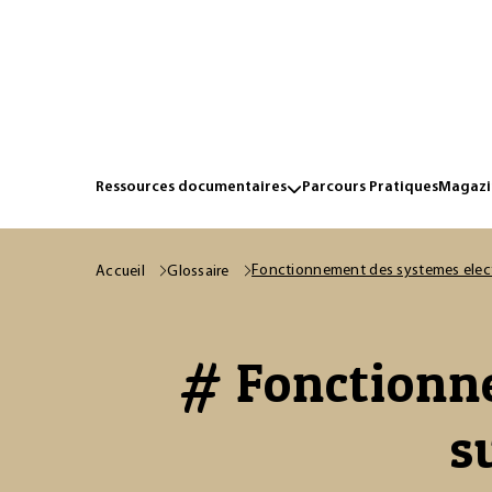
Ressources documentaires
Parcours Pratiques
Magazin
Fonctionnement des systemes elect
Accueil
Glossaire
# Fonctionn
s