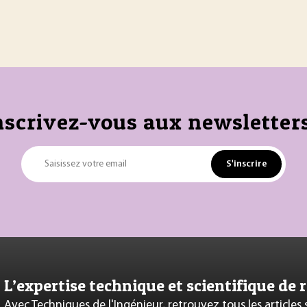
nscrivez-vous aux newsletters
S'inscrire
Saisissez votre email
L’expertise technique et scientifique de 
Avec Techniques de l'Ingénieur, retrouvez tous les articles