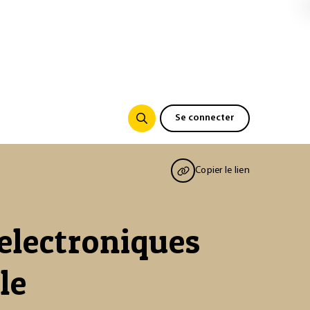
Se connecter
Copier le lien
electroniques
le