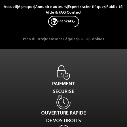
Accueil
|
A propos
|
Annuaire auteurs
|
Experts scientifiques
|
Publicité
|
Aide & FAQ
|
Contact
Français
Plan du site
|
Mentions Légales
|
RGPD
|
Cookies
PAIEMENT
SÉCURISÉ
OUVERTURE RAPIDE
DE VOS DROITS