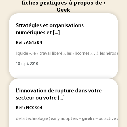
fiches pratiques à propos de :
Geek
Stratégies et organisations
numériques et [...]
Réf : AG1304
liquide », le « travail libéré », les « licornes »…), les héros et a
10 sept. 2018
L'innovation de rupture dans votre
secteur ou votre [...]
Réf : FIC0304
de la technologie ( early adopters –
geeks
– ou active users