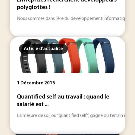
Entreprises recherchent développeurs
polyglottes !
Nous sommes dans l’ère du développement informatique à la de
Article d'actualité
1 Décembre 2015
Quantified self au travail : quand le
salarié est ...
La mesure de soi, ou “quantified self”, gagne du terrain et s’im