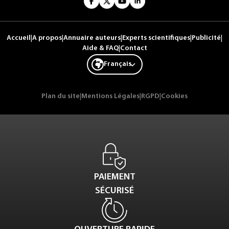
Accueil
|
A propos
|
Annuaire auteurs
|
Experts scientifiques
|
Publicité
|
Aide & FAQ
|
Contact
Français
Plan du site
|
Mentions Légales
|
RGPD
|
Cookies
PAIEMENT
SÉCURISÉ