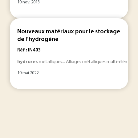
10 nov. 2013
Nouveaux matériaux pour le stockage
de l’hydrogène
Réf : IN403
hydrures
métalliques... Alliages métalliques multi-élémenta
10 mai 2022