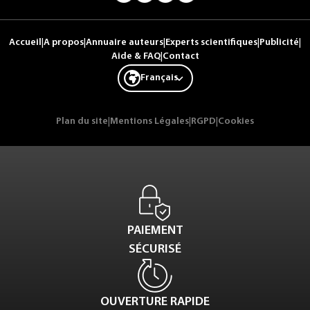
Accueil
|
A propos
|
Annuaire auteurs
|
Experts scientifiques
|
Publicité
|
Aide & FAQ
|
Contact
Français
Plan du site
|
Mentions Légales
|
RGPD
|
Cookies
PAIEMENT
SÉCURISÉ
OUVERTURE RAPIDE