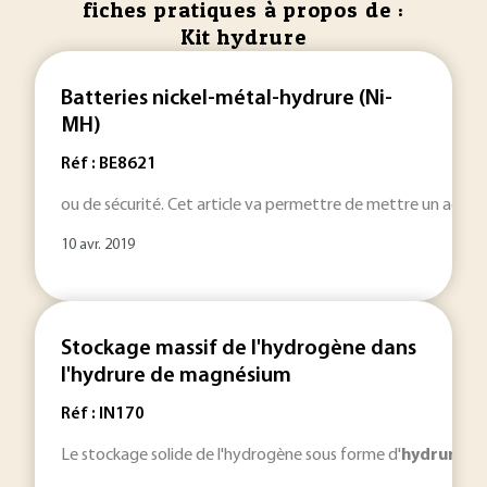
fiches pratiques à propos de :
Kit hydrure
Batteries nickel-métal-hydrure (Ni-
MH)
Réf : BE8621
ou de sécurité. Cet article va permettre de mettre un accent
10 avr. 2019
Stockage massif de l'hydrogène dans
l'hydrure de magnésium
Réf : IN170
Le stockage solide de l'hydrogène sous forme d'
hydrure
de