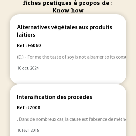
fiches pratiques à propos de :
Know how
Alternatives végétales aux produits
laitiers
Réf : F6060
(D.) - For me the taste of soy is not a barrier to its consum
10 oct. 2024
Intensification des procédés
Réf : J7000
. Dans de nombreux cas, la cause est l'absence de méthodol
10 févr. 2016