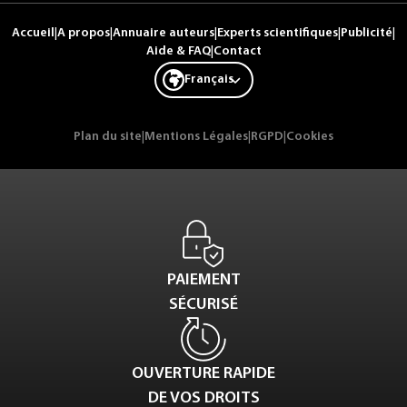
Accueil
|
A propos
|
Annuaire auteurs
|
Experts scientifiques
|
Publicité
|
Aide & FAQ
|
Contact
Français
Plan du site
|
Mentions Légales
|
RGPD
|
Cookies
PAIEMENT
SÉCURISÉ
OUVERTURE RAPIDE
DE VOS DROITS