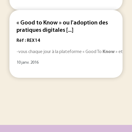
« Good to Know » ou l'adoption des
pratiques digitales [...]
Réf : REX14
-vous chaque jour à la plateforme « Good To
Know
» et gagn
10 janv. 2016