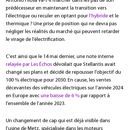
Antonio Filosa va-t-il marcher dans les pas de son
prédécesseur en maintenant la transition vers
l’électrique ou reculer en optant pour
l’hybride
et le
thermique ? Une prise de position qui ne devra pas
négliger les réalités du marché qui peuvent retarder
le virage de l’électrification.
C’est ainsi que le 14 mai dernier, une note interne
relayée par Les Échos
dévoilait que Stellantis avait
changé ses plans et décidé de repousser l’objectif du
100 % électrique pour 2030. En cause, les ventes
décevantes des véhicules électriques sur l’année 2024
en Europe avec
une baisse de 6 %
par rapport à
l’ensemble de l’année 2023.
Un changement de cap qui est déjà visible dans
l’usine de Metz, spécialisée dans les moteurs