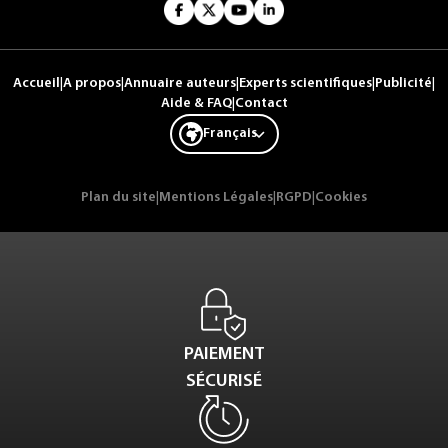
Accueil
|
A propos
|
Annuaire auteurs
|
Experts scientifiques
|
Publicité
|
Aide & FAQ
|
Contact
Français
Plan du site
|
Mentions Légales
|
RGPD
|
Cookies
PAIEMENT
SÉCURISÉ