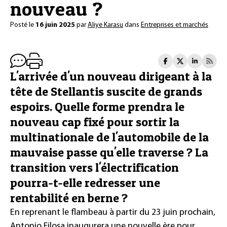
nouveau ?
Posté le
16 juin 2025
par
Aliye Karasu
dans
Entreprises et marchés
L'arrivée d'un nouveau dirigeant à la
tête de Stellantis suscite de grands
espoirs. Quelle forme prendra le
nouveau cap fixé pour sortir la
multinationale de l'automobile de la
mauvaise passe qu'elle traverse ? La
transition vers l'électrification
pourra-t-elle redresser une
rentabilité en berne ?
En reprenant le flambeau à partir du 23 juin prochain,
Antonio Filosa inaugurera une nouvelle ère pour