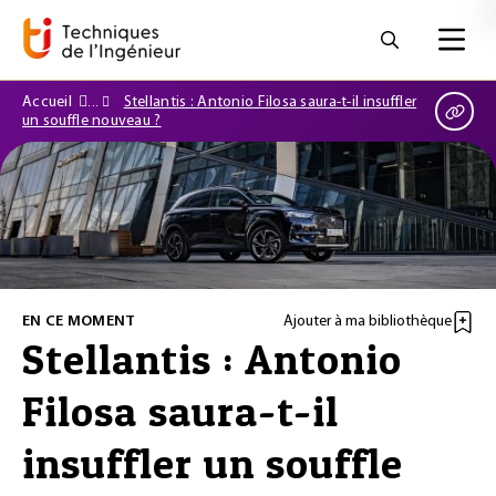
Accueil
Stellantis : Antonio Filosa saura-t-il insuffler
un souffle nouveau ?
EN CE MOMENT
Ajouter à ma bibliothèque
Stellantis : Antonio
Filosa saura-t-il
insuffler un souffle