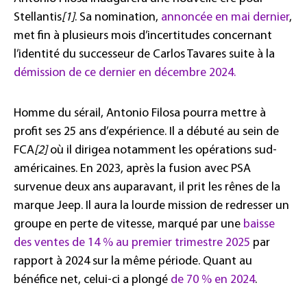
Stellantis
[1]
. Sa nomination,
annoncée en mai dernier
,
met fin à plusieurs mois d’incertitudes concernant
l’identité du successeur de Carlos Tavares suite à la
démission de ce dernier en décembre 2024.
Homme du sérail, Antonio Filosa pourra mettre à
profit ses 25 ans d’expérience. Il a débuté au sein de
FCA
[2]
où il dirigea notamment les opérations sud-
américaines. En 2023, après la fusion avec PSA
survenue deux ans auparavant, il prit les rênes de la
marque Jeep. Il aura la lourde mission de redresser un
groupe en perte de vitesse, marqué par une
baisse
des ventes de 14 % au premier trimestre 2025
par
rapport à 2024 sur la même période. Quant au
bénéfice net, celui-ci a plongé
de 70 % en 2024
.