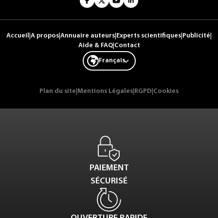
Accueil
|
A propos
|
Annuaire auteurs
|
Experts scientifiques
|
Publicité
|
Aide & FAQ
|
Contact
Français
Plan du site
|
Mentions Légales
|
RGPD
|
Cookies
PAIEMENT
SÉCURISÉ