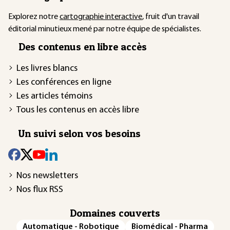
Explorez notre
cartographie interactive
, fruit d'un travail
éditorial minutieux mené par notre équipe de spécialistes.
Des contenus en libre accès
Les livres blancs
Les conférences en ligne
Les articles témoins
Tous les contenus en accès libre
Un suivi selon vos besoins
Nos newsletters
Nos flux RSS
Domaines couverts
Automatique - Robotique
Biomédical - Pharma