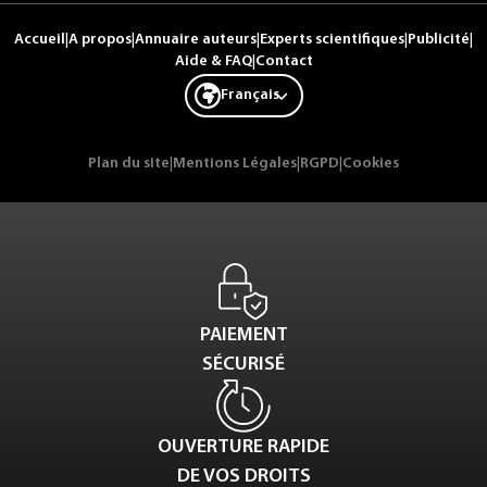
Accueil
|
A propos
|
Annuaire auteurs
|
Experts scientifiques
|
Publicité
|
Aide & FAQ
|
Contact
Français
Plan du site
|
Mentions Légales
|
RGPD
|
Cookies
PAIEMENT
SÉCURISÉ
OUVERTURE RAPIDE
DE VOS DROITS