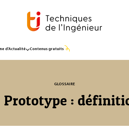
e d’Actualité
Contenus gratuits
GLOSSAIRE
 Prototype : définiti