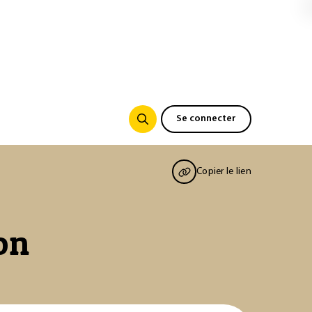
Se connecter
Copier le lien
on