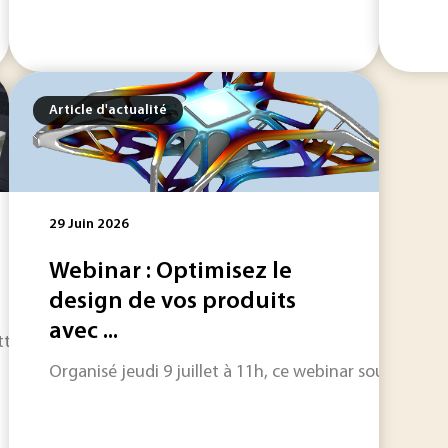
Article d'actualité
29 Juin 2026
Webinar : Optimisez le
design de vos produits
avec ...
t Battery Integrated System) vise au développement d’une nou
Organisé jeudi 9 juillet à 11h, ce webinar souligne 