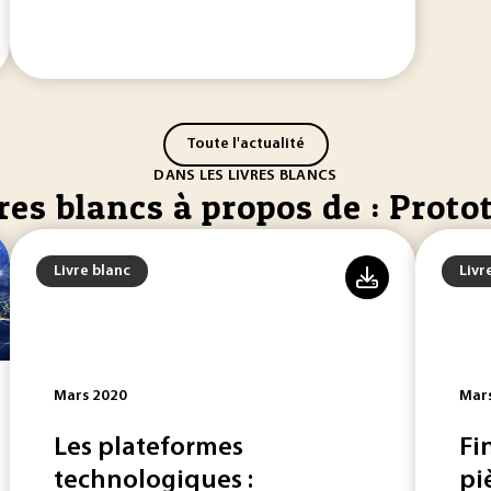
Toute l'actualité
DANS LES LIVRES BLANCS
res blancs à propos de : Proto
Livre blanc
Livr
Mars 2020
Mar
Les plateformes
Fi
technologiques :
pi