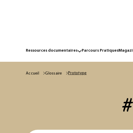
Ressources documentaires
Parcours Pratiques
Magazin
Prototype
Accueil
Glossaire
#