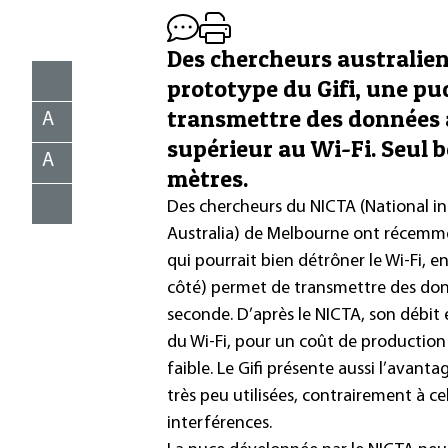
Des chercheurs australien
prototype du Gifi, une pu
transmettre des données a
A
supérieur au Wi-Fi. Seul b
A
mètres.
Des chercheurs du NICTA (
National 
Australia
) de Melbourne ont récemmen
qui pourrait bien détrôner le Wi-Fi, 
côté) permet de transmettre des donn
seconde.
D’après le NICTA, son débit
du Wi-Fi, pour un coût de production
faible. Le Gifi présente aussi l’avan
très peu utilisées, contrairement à cel
interférences.