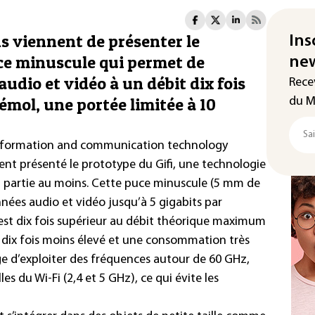
s viennent de présenter le
Ins
ce minuscule qui permet de
new
udio et vidéo à un débit dix fois
Rece
émol, une portée limitée à 10
du M
information and communication technology
t présenté le prototype du Gifi, une technologie
en partie au moins. Cette puce minuscule (5 mm de
ées audio et vidéo jusqu’à 5 gigabits par
 est dix fois supérieur au débit théorique maximum
 dix fois moins élevé et une consommation très
tage d’exploiter des fréquences autour de 60 GHz,
les du Wi-Fi (2,4 et 5 GHz), ce qui évite les