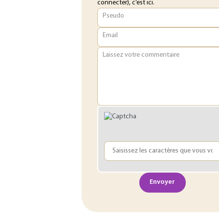
connecter), c’est ici.
Pseudo
Email
Laissez votre commentaire
Envoyer