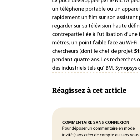
La puce développée par le NICTA peut
un téléphone portable ou un apparei
rapidement un film sur son assistant 
regarder sur sa télévision haute déf
contrepartie liée à l’utilisation d’un
mètres, un point faible face au Wi-Fi.
chercheurs (dont le chef de projet
St
pendant quatre ans. Les recherches o
des industriels tels qu’IBM, Synopsys
Réagissez à cet article
COMMENTAIRE SANS CONNEXION
Pour déposer un commentaire en mode
invité (sans créer de compte ou sans vous