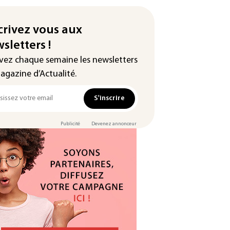
crivez vous aux
sletters !
vez chaque semaine les newsletters
agazine d’Actualité.
S'inscrire
Publicité
Devenez annonceur