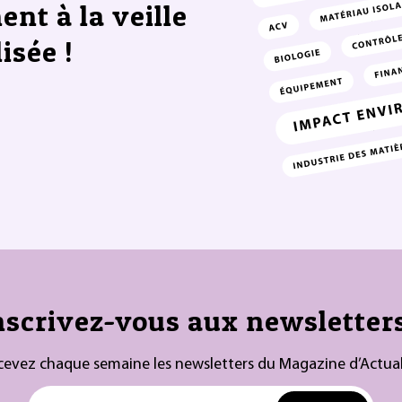
ent à la veille
isée !
nscrivez-vous aux newsletters
cevez chaque semaine les newsletters du Magazine d’Actual