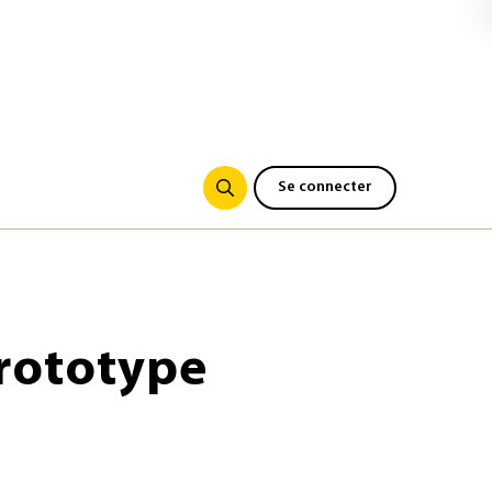
Se connecter
prototype