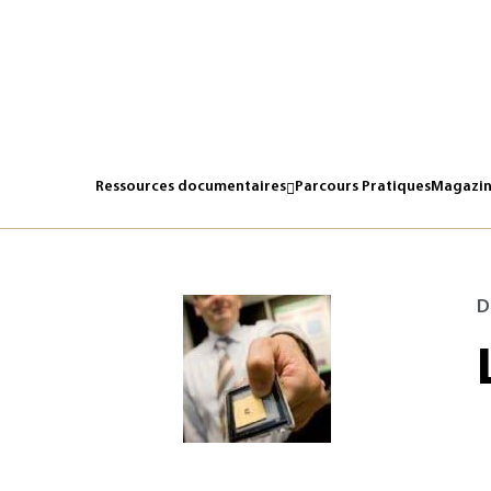
Une portée de 10 mètres
Ressources documentaires
Parcours Pratiques
Magazin
D