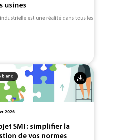
s usines
 industrielle est une réalité dans tous les secteurs d'activité.
e blanc
vr 2026
ojet SMI : simplifier la
stion de vos normes