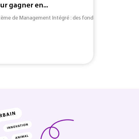
ur gagner en...
tème de Management Intégré : des fondamentaux du SMI jusqu