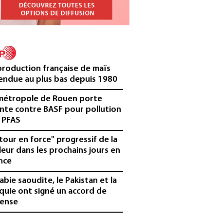
production française de maïs
endue au plus bas depuis 1980
métropole de Rouen porte
inte contre BASF pour pollution
 PFAS
tour en force" progressif de la
leur dans les prochains jours en
nce
rabie saoudite, le Pakistan et la
quie ont signé un accord de
ense