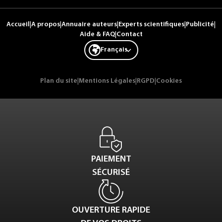
Accueil
|
A propos
|
Annuaire auteurs
|
Experts scientifiques
|
Publicité
|
Aide & FAQ
|
Contact
Français
Plan du site
|
Mentions Légales
|
RGPD
|
Cookies
PAIEMENT
SÉCURISÉ
OUVERTURE RAPIDE