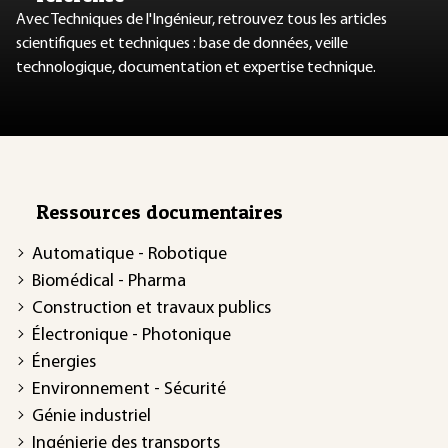
Avec Techniques de l'Ingénieur, retrouvez tous les articles
scientifiques et techniques : base de données, veille
technologique, documentation et expertise technique.
Ressources documentaires
Automatique - Robotique
Biomédical - Pharma
Construction et travaux publics
Électronique - Photonique
Énergies
Environnement - Sécurité
Génie industriel
Ingénierie des transports