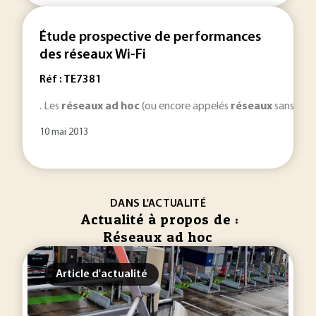
Étude prospective de performances
des réseaux Wi-Fi
Réf : TE7381
. Les
réseaux
ad
hoc
(ou encore appelés
réseaux
sans fil 
10 mai 2013
DANS L'ACTUALITÉ
Actualité à propos de :
Réseaux ad hoc
Article d'actualité