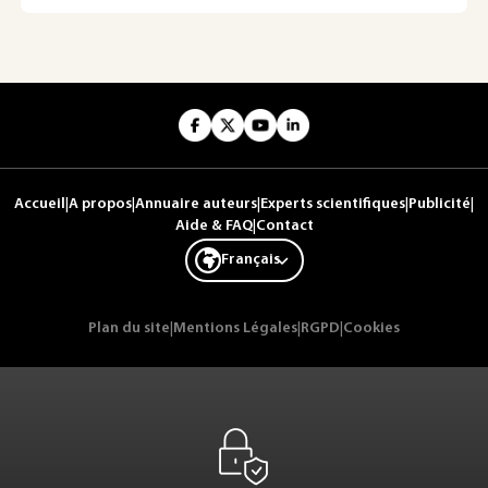
Accueil
|
A propos
|
Annuaire auteurs
|
Experts scientifiques
|
Publicité
|
Aide & FAQ
|
Contact
Français
Plan du site
|
Mentions Légales
|
RGPD
|
Cookies