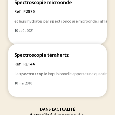
Spectroscopie microonde
Réf : P2875
et leurs hydrates par
spectroscopie
microonde,
infrarou
10 août 2021
Spectroscopie térahertz
Réf : RE144
La
spectroscopie
impulsionnelle apporte une quantité d'in
10 mai 2010
DANS L'ACTUALITÉ