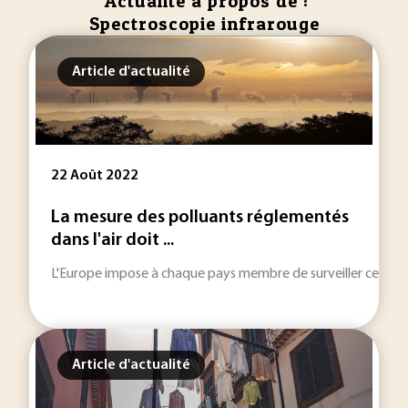
Actualité à propos de :
Spectroscopie infrarouge
Article d'actualité
22 Août 2022
La mesure des polluants réglementés
dans l'air doit ...
L'Europe impose à chaque pays membre de surveiller certains 
Article d'actualité