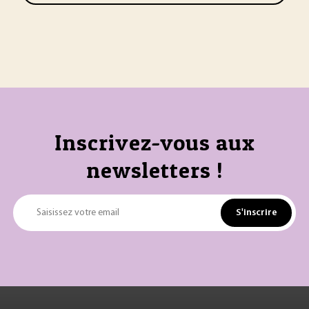
Inscrivez-vous aux
newsletters !
S'inscrire
Saisissez votre email