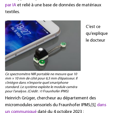
par IA
et relié à une base de données de matériaux
textiles.
C’est ce
qu’explique
le docteur
Ce spectromètre NIR portable ne mesure que 10
mm × 10 mm de côté pour 6,5 mm d’épaisseur. Il
s’intègre dans n’importe quel smartphone
standard. Le système exploite le module caméra
pour l’analyse. (Crédit : © Fraunhofer IPMS)
Heinrich Grüger, chercheur au département des
micromodules sensoriels du Fraunhofer IPMS
[5]
,
dans
un communiqué
daté du 4 octobre 2023 :