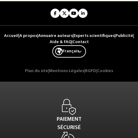
Accueil
|
A propos
|
Annuaire auteurs
|
Experts scientifiques
|
Publicité
|
Aide & FAQ
|
Contact
Français
Plan du site
|
Mentions Légales
|
RGPD
|
Cookies
PAIEMENT
SÉCURISÉ