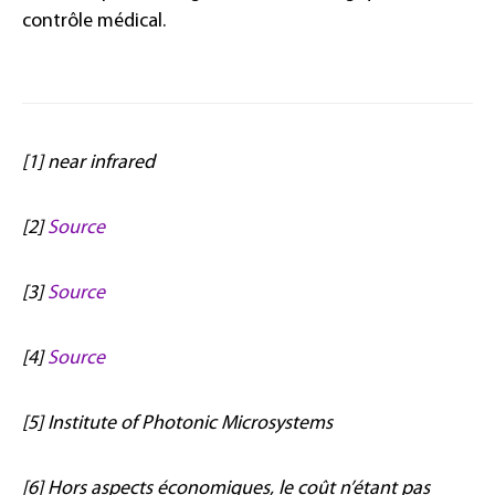
contrôle médical.
[1] near infrared
[2]
Source
[3]
Source
[4]
Source
[5] Institute of Photonic Microsystems
[6] Hors aspects économiques, le coût n’étant pas