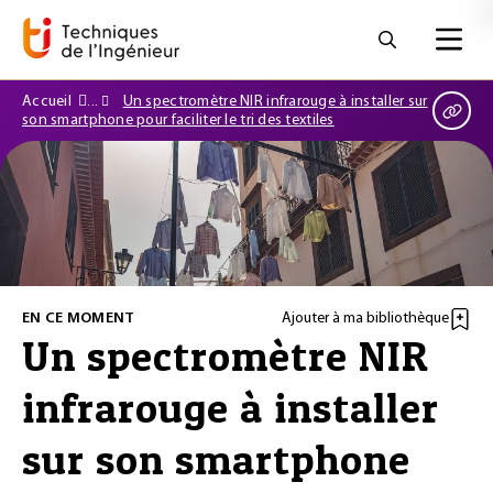
Accueil
Un spectromètre NIR infrarouge à installer sur
son smartphone pour faciliter le tri des textiles
EN CE MOMENT
Ajouter à ma bibliothèque
Un spectromètre NIR
infrarouge à installer
sur son smartphone