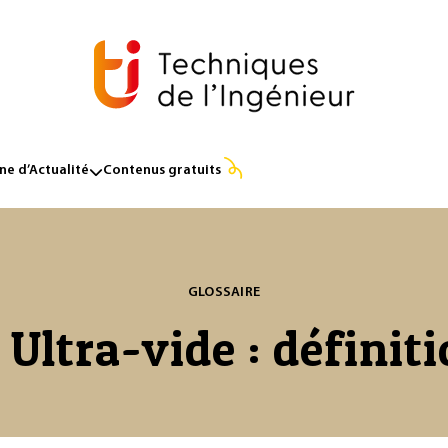
e d’Actualité
Contenus gratuits
GLOSSAIRE
 Ultra-vide : définit