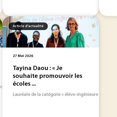
Article d'actualité
27 Mai 2026
Tayina Daou : « Je
souhaite promouvoir les
écoles ...
ckaging and Packaging Waste Regulation (PPWR) entrera en ap
Lauréate de la catégorie « élève-ingénieure » lors de 