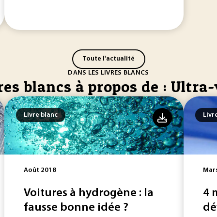
Toute l'actualité
DANS LES LIVRES BLANCS
res blancs à propos de : Ultra
Livre blanc
Livr
Août 2018
Mar
Voitures à hydrogène : la
4 
fausse bonne idée ?
dé