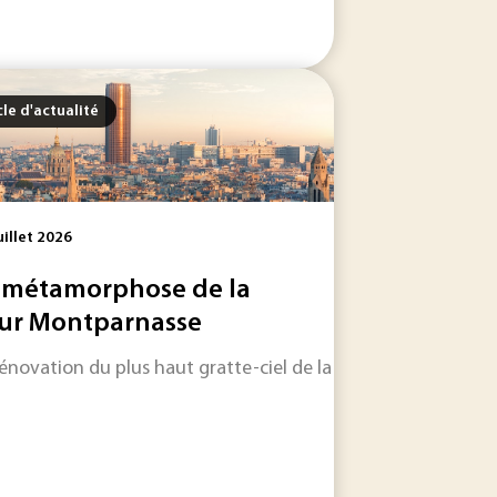
cle d'actualité
uillet 2026
 métamorphose de la
ur Montparnasse
le dans les jours et les semaines à venir.
rénovation du plus haut gratte-ciel de la capitale est remise 
n toujours plus riche, Techniques de l'Ingénieur s'associe a