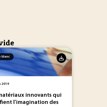
-vide
e blanc
s 2019
matériaux innovants qui
fient l'imagination des