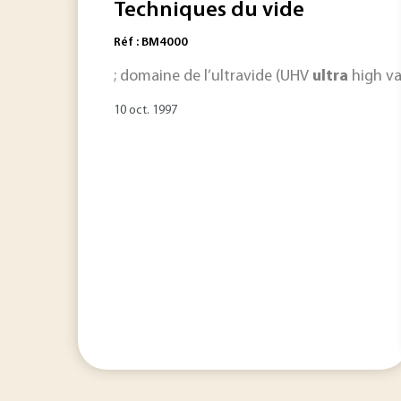
Techniques du vide
Réf : BM4000
; domaine de l’ultravide (UHV
ultra
high va
10 oct. 1997