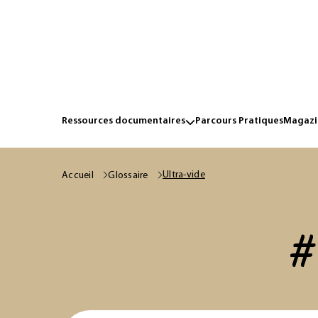
Ressources documentaires
Parcours Pratiques
Magazin
Ultra-vide
Accueil
Glossaire
#