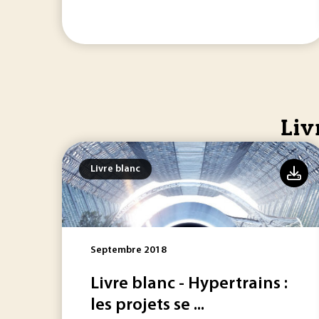
Liv
Livre blanc
Septembre 2018
Livre blanc - Hypertrains :
les projets se ...