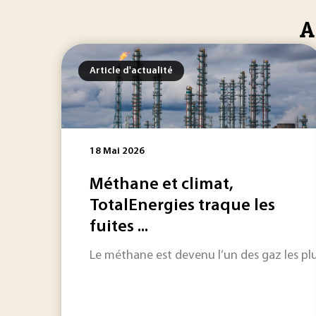
A
Article d'actualité
18 Mai 2026
Méthane et climat,
TotalEnergies traque les
fuites ...
Le méthane est devenu l’un des gaz les plus