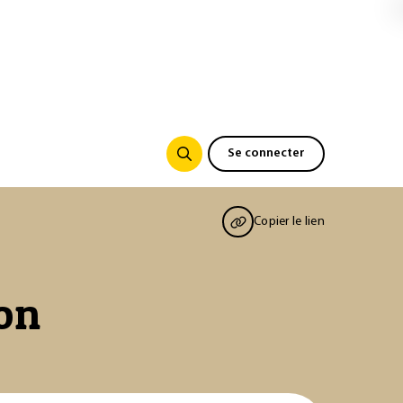
Se connecter
Copier le lien
ion