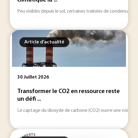
climatique la ...
Peu visibles depuis le sol, certaines traînées de condensatio
Article d'actualité
30 Juillet 2026
Transformer le CO2 en ressource reste
un défi ...
Le captage du dioxyde de carbone (CO2) ouvre une voie indus