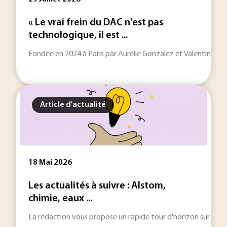
« Le vrai frein du DAC n'est pas
technologique, il est ...
Fondée en 2024 à Paris par Aurélie Gonzalez et Valentin Fou
Article d'actualité
18 Mai 2026
Les actualités à suivre : Alstom,
chimie, eaux ...
La rédaction vous propose un rapide tour d'horizon sur les inf