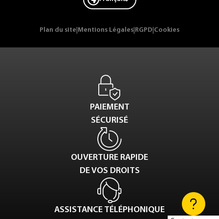
Plan du site
|
Mentions Légales
|
RGPD
|
Cookies
PAIEMENT
SÉCURISÉ
OUVERTURE RAPIDE
DE VOS DROITS
ASSISTANCE TÉLÉPHONIQUE