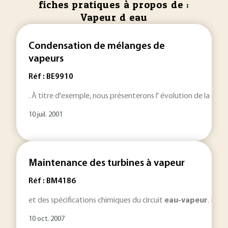
fiches pratiques à propos de :
Vapeur d eau
Condensation de mélanges de
vapeurs
Réf : BE9910
. À titre d'exemple, nous présenterons l' évolution de la c
10 juil. 2001
Maintenance des turbines à vapeur
Réf : BM4186
et des spécifications chimiques du circuit
eau-vapeur
. Parm
10 oct. 2007