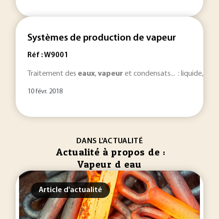
Systèmes de production de vapeur
Réf : W9001
Traitement des
eaux
,
vapeur
et condensats... : liquide,
vap
10 févr. 2018
DANS L'ACTUALITÉ
Actualité à propos de :
Vapeur d eau
Article d'actualité