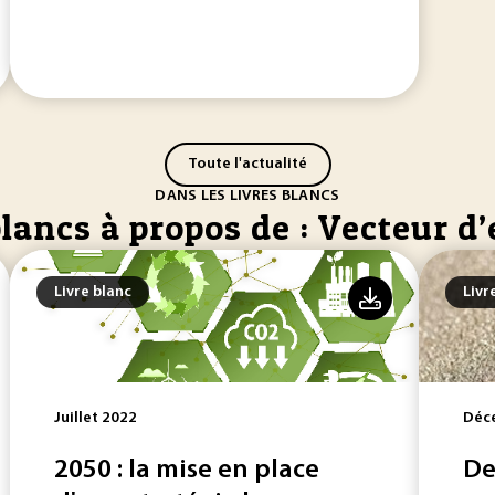
Toute l'actualité
DANS LES LIVRES BLANCS
blancs à propos de : Vecteur d
Livre blanc
Livr
Juillet 2022
Déc
2050 : la mise en place
De