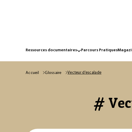
Ressources documentaires
Parcours Pratiques
Magazin
Vecteur d’escalade
Accueil
Glossaire
# Vect