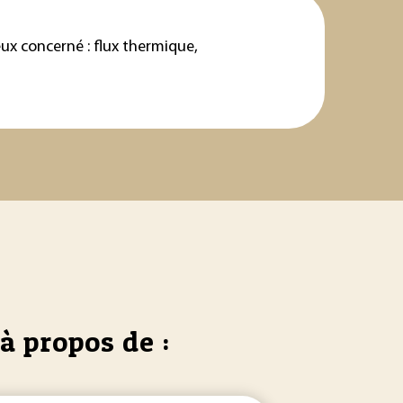
x concerné : flux thermique,
à propos de :