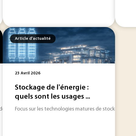
Article d'actualité
23 Avril 2026
Stockage de l'énergie :
quels sont les usages ...
 programmes à L'IFPEN, sur les enjeux actuels autour du stoc
Focus sur les technologies matures de stockage utilis