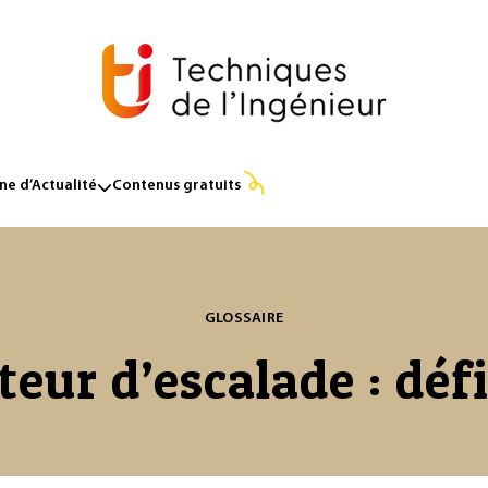
e d’Actualité
Contenus gratuits
GLOSSAIRE
eur d’escalade : déf