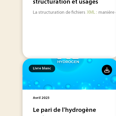
structuration et usages
La structuration de fichiers
XML :
manière d
Livre blanc
Avril 2023
Le pari de l'hydrogène