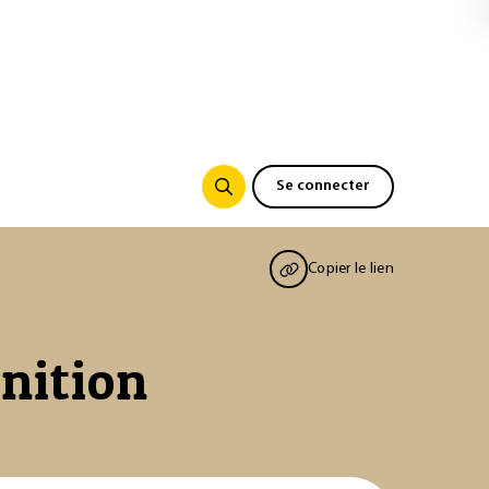
Se connecter
Copier le lien
inition