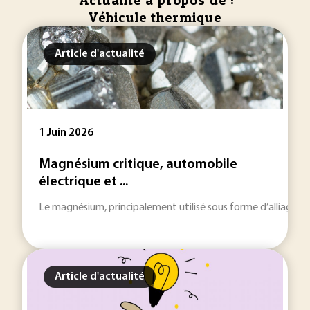
Actualité à propos de :
Véhicule thermique
Article d'actualité
1 Juin 2026
Magnésium critique, automobile
électrique et ...
Le magnésium, principalement utilisé sous forme d’alliage, pe
Article d'actualité