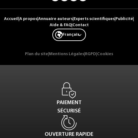
Accueil
|
A propos
|
Annuaire auteurs
|
Experts scientifiques
|
Publicité
|
Aide & FAQ
|
Contact
Français
Plan du site
|
Mentions Légales
|
RGPD
|
Cookies
PAIEMENT
SÉCURISÉ
OUVERTURE RAPIDE