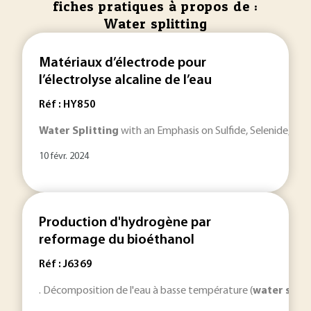
fiches pratiques à propos de :
Water splitting
Matériaux d’électrode pour
l’électrolyse alcaline de l’eau
Réf : HY850
Water
Splitting
with an Emphasis on Sulfide, Selenide, and
10 févr. 2024
Production d'hydrogène par
reformage du bioéthanol
Réf : J6369
. Décomposition de l'eau à basse température (
water
split