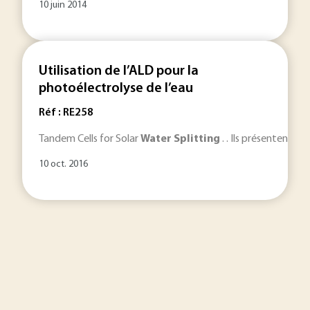
10 juin 2014
Utilisation de l’ALD pour la
photoélectrolyse de l’eau
Réf : RE258
Tandem Cells for Solar
Water
Splitting
. . Ils présentent da
10 oct. 2016