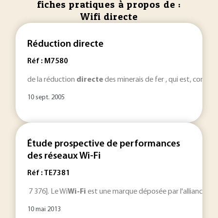
fiches pratiques à propos de :
Wifi directe
Réduction directe
Réf : M7580
de la réduction
directe
des minerais de fer , qui est, comme l
10 sept. 2005
Étude prospective de performances
des réseaux Wi-Fi
Réf : TE7381
7 376]. Le Wi
Wi-Fi
est une marque déposée par l'alliance Wi
10 mai 2013