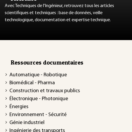
Avec Techniques de l'Ingénieur, retrouvez tous les articles
scientifiques et techniques : base de données, veille
technologique, documentation et expertise technique.
Ressources documentaires
Automatique - Robotique
Biomédical - Pharma
Construction et travaux publics
Électronique - Photonique
Énergies
Environnement - Sécurité
Génie industriel
Ingénierie des transports