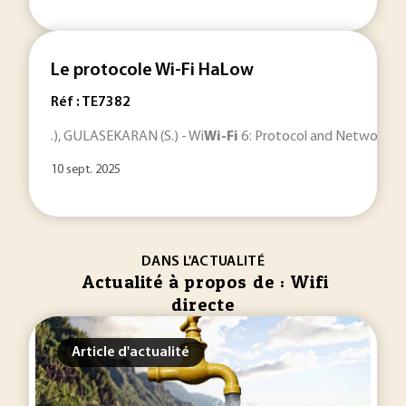
Le protocole Wi-Fi HaLow
Réf : TE7382
.), GULASEKARAN (S.) - Wi
Wi-Fi
6 : Protocol and Network . .
10 sept. 2025
DANS L'ACTUALITÉ
Actualité à propos de : Wifi
directe
Article d'actualité