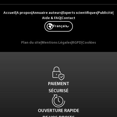
Accueil
|
A propos
|
Annuaire auteurs
|
Experts scientifiques
|
Publicité
|
Aide & FAQ
|
Contact
Français
Plan du site
|
Mentions Légales
|
RGPD
|
Cookies
PAIEMENT
SÉCURISÉ
OUVERTURE RAPIDE