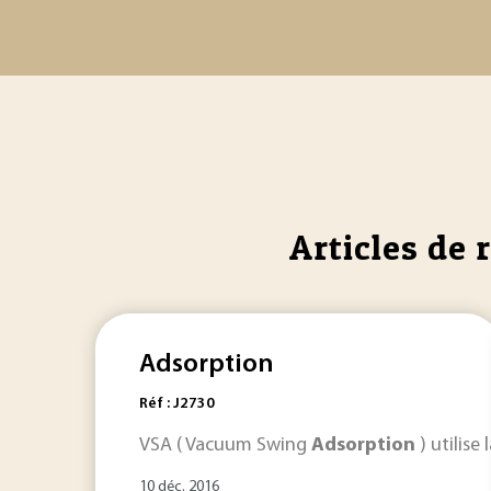
Articles de 
Adsorption
Réf : J2730
VSA ( Vacuum Swing
Adsorption
) utilise 
10 déc. 2016