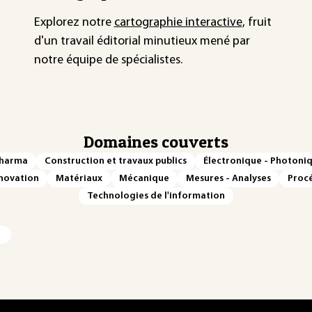
Explorez notre
cartographie interactive
, fruit
d'un travail éditorial minutieux mené par
notre équipe de spécialistes.
Domaines couverts
Pharma
Construction et travaux publics
Électronique - Photoni
novation
Matériaux
Mécanique
Mesures - Analyses
Procé
Technologies de l'information