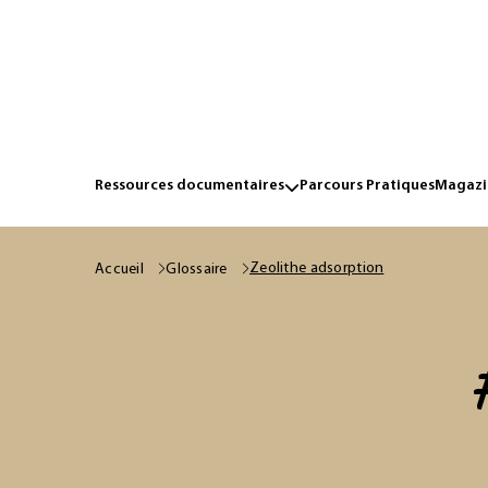
Ressources documentaires
Parcours Pratiques
Magazin
Zeolithe adsorption
Accueil
Glossaire