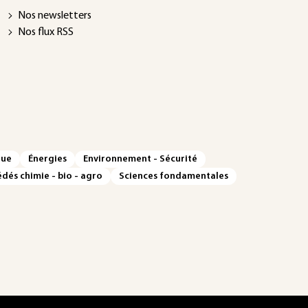
Nos newsletters
Nos flux RSS
que
Énergies
Environnement - Sécurité
dés chimie - bio - agro
Sciences fondamentales