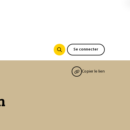
Se connecter
Copier le lien
n