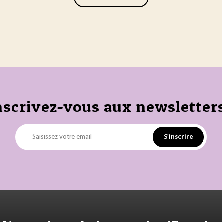
nscrivez-vous aux newsletters
S'inscrire
Saisissez votre email