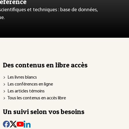
référence
 scientifiques et techniques : base de données,
ue.
Des contenus en libre accès
Les livres blancs
Les conférences en ligne
Les articles témoins
Tous les contenus en accès libre
Un suivi selon vos besoins