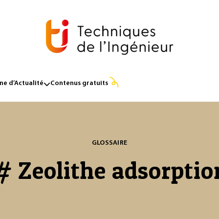
e d’Actualité
Contenus gratuits
GLOSSAIRE
# Zeolithe adsorptio