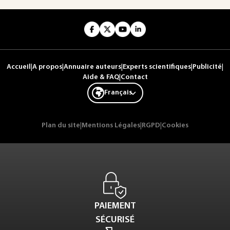
Accueil
|
A propos
|
Annuaire auteurs
|
Experts scientifiques
|
Publicité
|
Aide & FAQ
|
Contact
Français
Plan du site
|
Mentions Légales
|
RGPD
|
Cookies
PAIEMENT
SÉCURISÉ