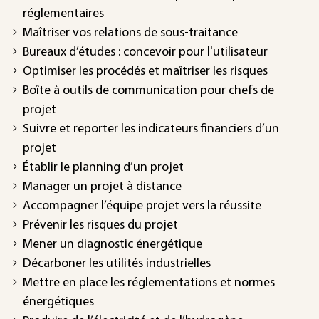
réglementaires
Maîtriser vos relations de sous-traitance
Bureaux d’études : concevoir pour l'utilisateur
Optimiser les procédés et maîtriser les risques
Boîte à outils de communication pour chefs de
projet
Suivre et reporter les indicateurs financiers d’un
projet
Établir le planning d’un projet
Manager un projet à distance
Accompagner l’équipe projet vers la réussite
Prévenir les risques du projet
Mener un diagnostic énergétique
Décarboner les utilités industrielles
Mettre en place les réglementations et normes
énergétiques