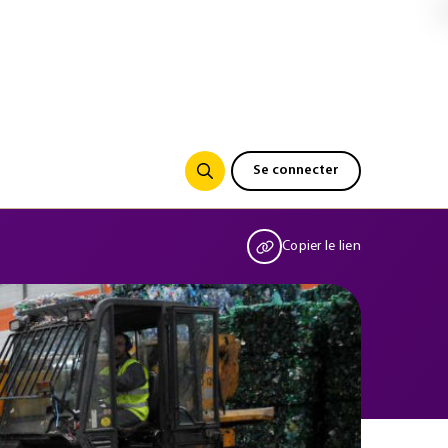
Se connecter
Copier le lien