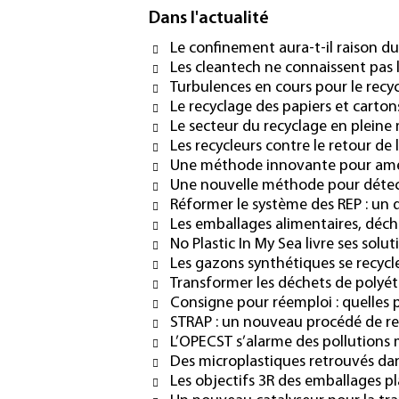
Dans l'actualité
Le confinement aura-t-il raison du
Les cleantech ne connaissent pas l
Turbulences en cours pour le recy
Le recyclage des papiers et cartons
Le secteur du recyclage en pleine
Les recycleurs contre le retour de
Une méthode innovante pour améli
Une nouvelle méthode pour détect
Réformer le système des REP : un d
Les emballages alimentaires, déche
No Plastic In My Sea livre ses solu
Les gazons synthétiques se recycl
Transformer les déchets de polyét
Consigne pour réemploi : quelles 
STRAP : un nouveau procédé de r
L’OPECST s’alarme des pollutions 
Des microplastiques retrouvés da
Les objectifs 3R des emballages p