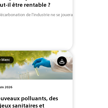
ut-il être rentable ?
décarbonation de l'industrie ne se jouera pas uniquement su
e blanc
uin 2026
uveaux polluants, des
jeux sanitaires et