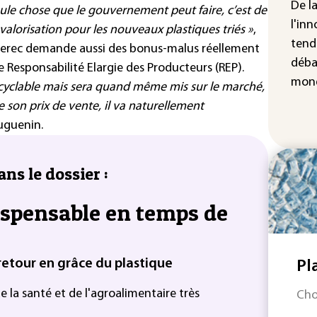
Pak
De l
eule chose que le gouvernement peut faire, c’est de
acc
l'inn
 valorisation pour les nouveaux plastiques triés »
,
de 
tend
derec demande aussi des bonus-malus réellement
déba
e Responsabilité Elargie des Producteurs (REP).
mond
cyclable mais sera quand même mis sur le marché,
e son prix de vente, il va naturellement
uguenin.
ans le dossier :
dispensable en temps de
 retour en grâce du plastique
Pl
 de la santé et de l'agroalimentaire très
Cho