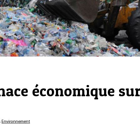
ace économique sur 
s
Environnement