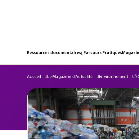
Ressources documentaires
Parcours Pratiques
Magazin
No
Accueil
Le Magazine d'Actualité
Environnement