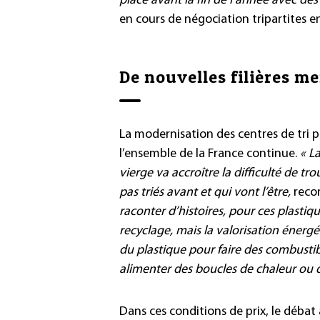
place avant la fin de l’année avec des
en cours de négociation tripartites ent
De nouvelles filières m
La modernisation des centres de tri p
l’ensemble de la France continue.
« L
vierge va accroître la difficulté de t
pas triés avant et qui vont l’être,
recon
raconter d’histoires, pour ces plastiqu
recyclage, mais la valorisation énergét
du plastique pour faire des combustib
alimenter des boucles de chaleur ou d’
Dans ces conditions de prix, le débat