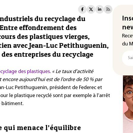
 industriels du recyclage du
Ins
 Entre effondrement des
new
urs des plastiques vierges,
Rece
etien avec Jean-Luc Petithuguenin,
du M
n des entreprises du recyclage
ecyclage des plastiques
.
« Le taux d’activité
 encore aujourd’hui est de l’ordre de 50 % par
ean-Luc Petithuguenin, président de Federec et
ur le plastique recyclé sont par exemple à l’arrêt
e bâtiment.
e qui menace l’équilibre