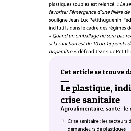
plastiques souples est relancé.
« La s
favoriser l’émergence d’une filière de
souligne Jean-Luc Petithuguenin. Fe
incitatifs dans le cadre des régimes d
« Quand un emballage ne sera pas re
si la sanction est de 10 ou 15 points d
disparaître »,
défend Jean-Luc Petith
Cet article se trouve d
Le plastique, in
crise sanitaire
Agroalimentaire, santé : le
Crise sanitaire : les secteurs
demandeurs de plastiques