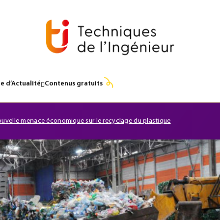
e d’Actualité
Contenus gratuits
uvelle menace économique sur le recyclage du plastique