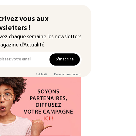
crivez vous aux
sletters !
vez chaque semaine les newsletters
agazine d’Actualité.
S'inscrire
Publicité
Devenez annonceur