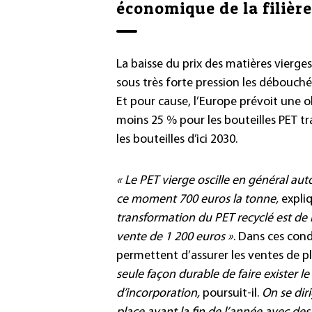
économique de la filière
La baisse du prix des matières vierge
sous très forte pression les débouché
Et pour cause, l’Europe prévoit une 
moins 25 % pour les bouteilles PET tr
les bouteilles d’ici 2030.
« Le PET vierge oscille en général aut
ce moment 700 euros la tonne,
expli
transformation du PET recyclé est de 
vente de 1 200 euros »
. Dans ces cond
permettent d’assurer les ventes de pl
seule façon durable de faire exister l
d’incorporation,
poursuit-il.
On se dir