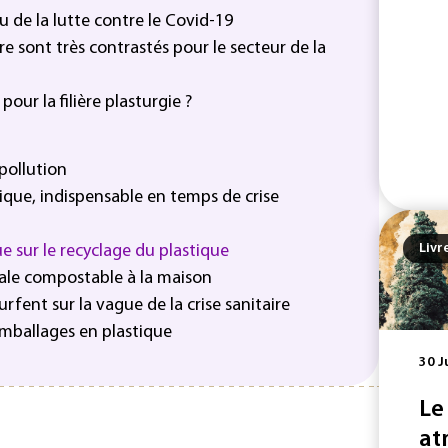
u de la lutte contre le Covid-19
aire sont très contrastés pour le secteur de la
pour la filière plasturgie ?
 pollution
tique, indispensable en temps de crise
Livr
sur le recyclage du plastique
tale compostable à la maison
urfent sur la vague de la crise sanitaire
emballages en plastique
30 J
Le
at