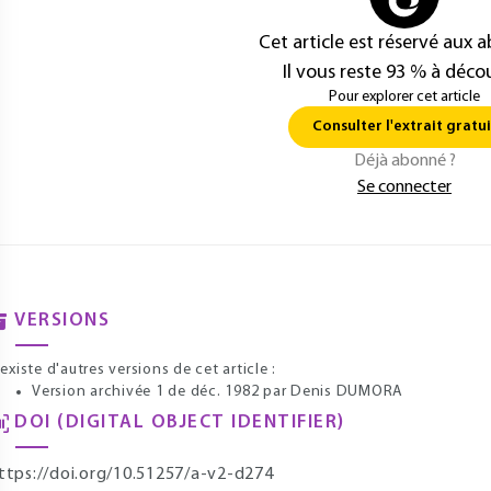
Cet article est réservé aux 
Il vous reste 93 % à décou
Pour explorer cet article
Consulter l'extrait gratui
Déjà abonné ?
Se connecter
VERSIONS
l existe d'autres versions de cet article :
Version archivée 1 de déc. 1982
par Denis DUMORA
DOI (DIGITAL OBJECT IDENTIFIER)
ttps://doi.org/10.51257/a-v2-d274