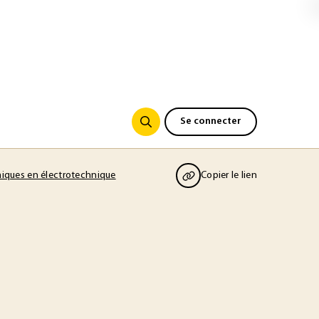
Se connecter
miques en électrotechnique
Copier le lien