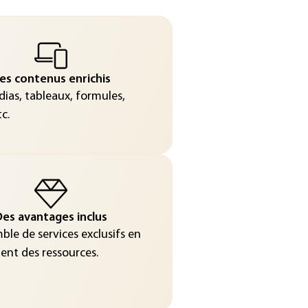
es contenus enrichis
ias, tableaux, formules,
c.
es avantages inclus
le de services exclusifs en
nt des ressources.