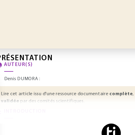
PRÉSENTATION
AUTEUR(S)
Denis DUMORA :
Lire cet article issu d'une ressource documentaire
complète
,
validée
par des comités scientifiques.
INTRODUCTION