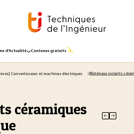
e d’Actualité
Contenus gratuits
Matériaux isolants céra
hives] Convertisseurs et machines électriques
ts céramiques
que