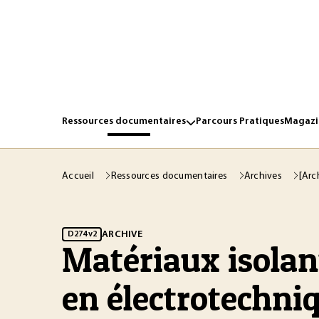
Ressources documentaires
Parcours Pratiques
Magazin
Accueil
Ressources documentaires
Archives
[Arc
ARCHIVE
D274 v2
Matériaux isolan
en électrotechni