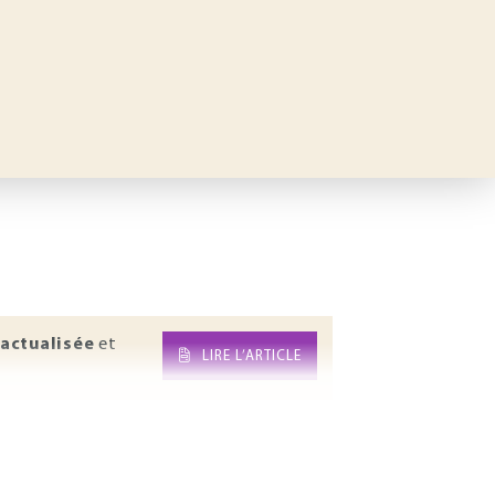
actualisée
et
LIRE L’ARTICLE