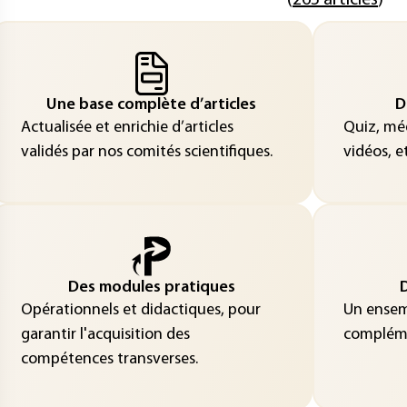
(
265 articles
)
Une base complète d’articles
D
Actualisée et enrichie d’articles
Quiz, méd
validés par nos comités scientifiques.
vidéos, et
Des modules pratiques
D
Opérationnels et didactiques, pour
Un ensemb
garantir l'acquisition des
compléme
compétences transverses.