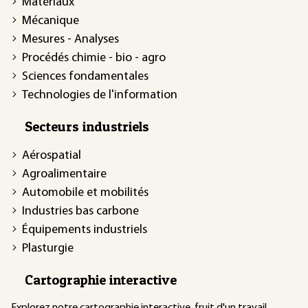
Matériaux
Mécanique
Mesures - Analyses
Procédés chimie - bio - agro
Sciences fondamentales
Technologies de l'information
Secteurs industriels
Aérospatial
Agroalimentaire
Automobile et mobilités
Industries bas carbone
Équipements industriels
Plasturgie
Cartographie interactive
Explorez notre
cartographie interactive
, fruit d'un travail