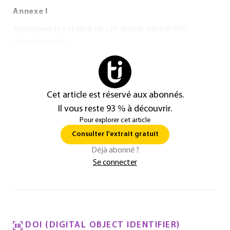
Annexe I
Retrouvez la totalité de cet article dans le PDF
téléchargeable
Cet article est réservé aux abonnés.
Il vous reste 93 % à découvrir.
Pour explorer cet article
Consulter l'extrait gratuit
Déjà abonné ?
Se connecter
DOI (DIGITAL OBJECT IDENTIFIER)