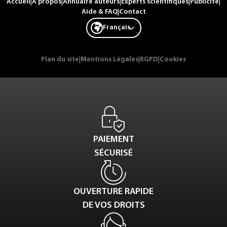
Accueil
|
A propos
|
Annuaire auteurs
|
Experts scientifiques
|
Publicité
|
Aide & FAQ
|
Contact
Français
Plan du site
|
Mentions Légales
|
RGPD
|
Cookies
PAIEMENT
SÉCURISÉ
OUVERTURE RAPIDE
DE VOS DROITS