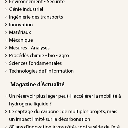
Environnement - Sécurité
Génie industriel
Ingénierie des transports
Innovation
Matériaux
Mécanique
Mesures - Analyses
Procédés chimie - bio - agro
Sciences fondamentales
Technologies de l'information
Magazine d'Actualité
Un réservoir plus léger peut-il accélérer la mobilité à
hydrogène liquide ?
Le captage du carbone : de multiples projets, mais
un impact limité sur la décarbonation
80 ans d’innovation à vos côtés : notre série de l’été