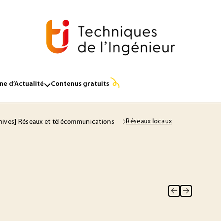
e d’Actualité
Contenus gratuits
Réseaux locaux
hives] Réseaux et télécommunications