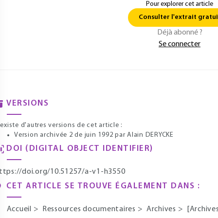
Pour explorer cet article
Consulter l'extrait gratui
Déjà abonné ?
Se connecter
VERSIONS
l existe d'autres versions de cet article :
Version archivée 2 de juin 1992
par Alain DERYCKE
DOI (DIGITAL OBJECT IDENTIFIER)
ttps://doi.org/10.51257/a-v1-h3550
CET ARTICLE SE TROUVE ÉGALEMENT DANS :
Accueil
>
Ressources documentaires
>
Archives
>
[Archives