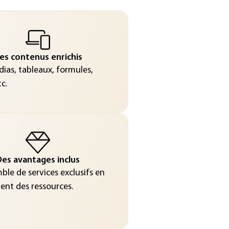
es contenus enrichis
ias, tableaux, formules,
c.
es avantages inclus
le de services exclusifs en
nt des ressources.