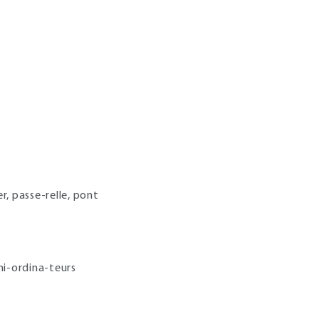
r, passe-relle, pont
i-ordina-teurs