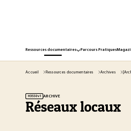
Ressources documentaires
Parcours Pratiques
Magazin
Accueil
Ressources documentaires
Archives
[Arc
ARCHIVE
H3550 v1
Réseaux locaux