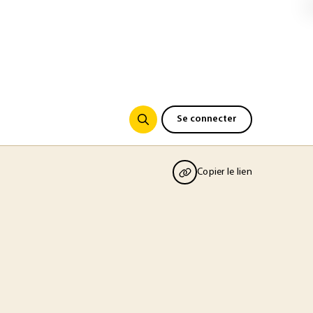
Se connecter
Copier le lien