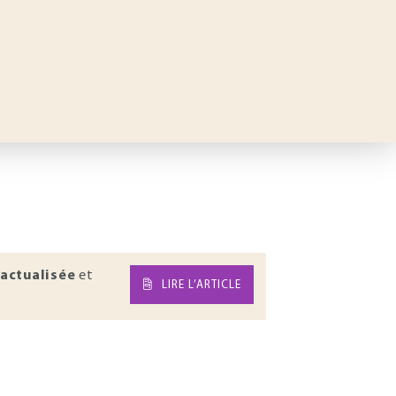
actualisée
et
LIRE L’ARTICLE