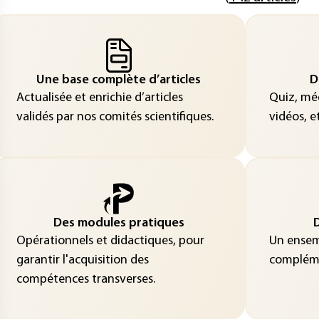
Une base complète d’articles
D
Actualisée et enrichie d’articles
Quiz, méd
validés par nos comités scientifiques.
vidéos, et
Des modules pratiques
D
Opérationnels et didactiques, pour
Un ensemb
garantir l'acquisition des
compléme
compétences transverses.