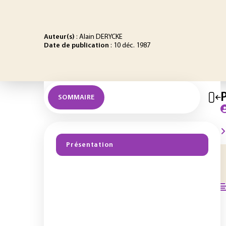
Auteur(s)
: Alain DERYCKE
Date de publication
: 10 déc. 1987
SOMMAIRE
Présentation
I