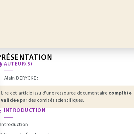
PRÉSENTATION
AUTEUR(S)
Alain DERYCKE :
Lire cet article issu d'une ressource documentaire
complète
,
validée
par des comités scientifiques.
INTRODUCTION
ntroduction