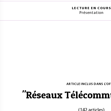
LECTURE EN COUR
Présentation
ARTICLE INCLUS DANS L'OF
"
Réseaux Télécomm
(
142 articles
)