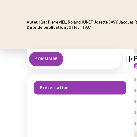
Auteur(s)
: Pierre VIEL, Roland JUNET, Josette SAVY, Jacqu
Date de publication
: 01 févr. 1987
SOMMAIRE
Présentation