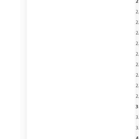
2
2
2
2
2
2
2
2
2
2
3
3
3
4