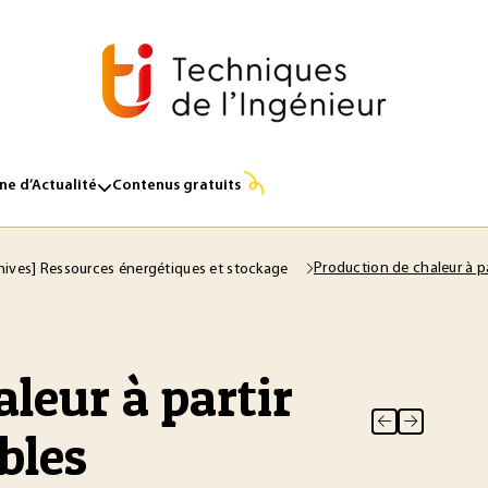
e d’Actualité
Contenus gratuits
Production de chaleur à p
hives] Ressources énergétiques et stockage
leur à partir
bles