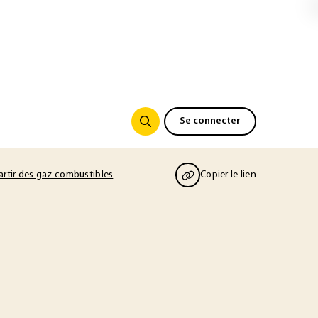
Se connecter
artir des gaz combustibles
Copier le lien