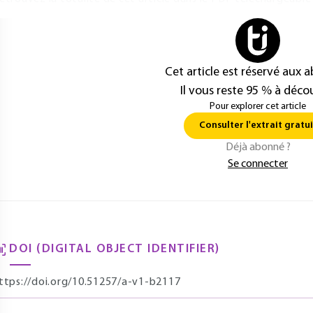
Cet article est réservé aux 
Il vous reste 95 % à décou
Pour explorer cet article
Consulter l'extrait gratui
Déjà abonné ?
Se connecter
DOI (DIGITAL OBJECT IDENTIFIER)
ttps://doi.org/10.51257/a-v1-b2117