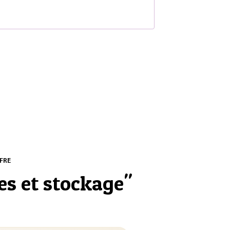
S
FRE
es et stockage
"