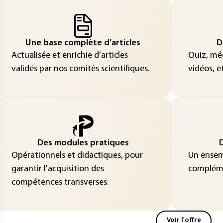
Une base complète d’articles
D
Actualisée et enrichie d’articles
Quiz, méd
validés par nos comités scientifiques.
vidéos, et
Des modules pratiques
D
Opérationnels et didactiques, pour
Un ensemb
garantir l'acquisition des
compléme
compétences transverses.
Voir l'offre