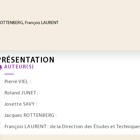
es ROTTENBERG, François LAURENT
PRÉSENTATION
AUTEUR(S)
Pierre VIEL :
Roland JUNET :
Josette SAVY :
Jacques ROTTENBERG :
François LAURENT : de la Direction des Études et Technique