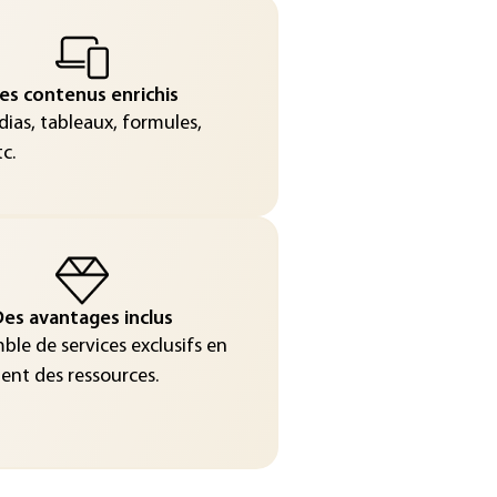
es contenus enrichis
ias, tableaux, formules,
c.
es avantages inclus
le de services exclusifs en
nt des ressources.