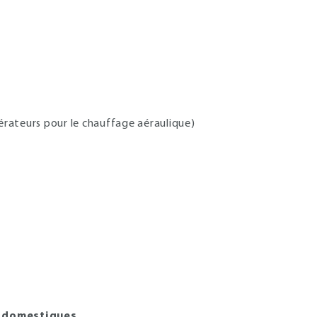
nérateurs pour le chauffage aéraulique)
s domestiques