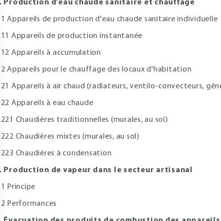
. Production d'eau chaude sanitaire et chauffage
.1 Appareils de production d'eau chaude sanitaire individuelle
.11 Appareils de production instantanée
.12 Appareils à accumulation
.2 Appareils pour le chauffage des locaux d'habitation
.21 Appareils à air chaud (radiateurs, ventilo-convecteurs, gé
.22 Appareils à eau chaude
.221 Chaudières traditionnelles (murales, au sol)
.222 Chaudières mixtes (murales, au sol)
.223 Chaudières à condensation
. Production de vapeur dans le secteur artisanal
.1 Principe
.2 Performances
. Évacuation des produits de combustion des appareil