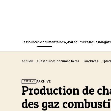
Ressources documentaires
Parcours Pratiques
Magazin
Accueil
Ressources documentaires
Archives
[Arc
ARCHIVE
B2117 v1
Production de cha
des gaz combusti