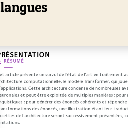
 langues
PRÉSENTATION
RÉSUMÉ
et article présente un survol de l’état de l’art en traitement
rchitecture computationnelle, le modèle Transformer, qui joue
’applications. Cette architecture condense de nombreuses a
euronales et peut être exploitée de multiples manières : pour 
inguistiques ; pour générer des énoncés cohérents et répondre à
ransformations des énoncés, une illustration étant leur tradu
acettes de l’architecture seront successivement présentées, 
imitations.