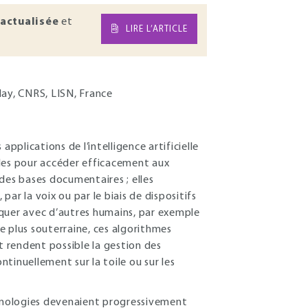
actualisée
et
LIRE L’ARTICLE
lay, CNRS, LISN, France
pplications de l’intelligence artificielle
elles pour accéder efficacement aux
des bases documentaires ; elles
ar la voix ou par le biais de dispositifs
niquer avec d’autres humains, par exemple
e plus souterraine, ces algorithmes
t rendent possible la gestion des
tinuellement sur la toile ou sur les
chnologies devenaient progressivement