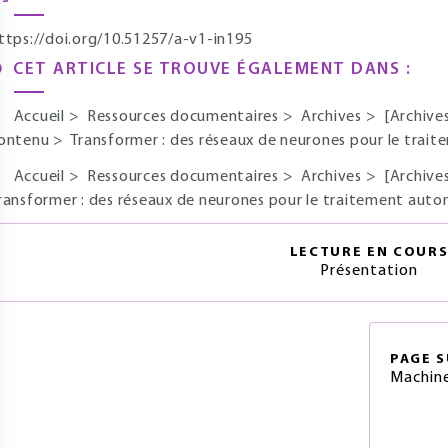
ttps://doi.org/10.51257/a-v1-in195
CET ARTICLE SE TROUVE ÉGALEMENT DANS :
Accueil
>
Ressources documentaires
>
Archives
>
[Archive
ontenu
>
Transformer : des réseaux de neurones pour le trai
Accueil
>
Ressources documentaires
>
Archives
>
[Archive
ransformer : des réseaux de neurones pour le traitement aut
LECTURE EN COUR
Présentation
PAGE
S
Machine