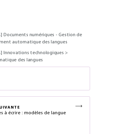
s] Documents numériques - Gestion de
tement automatique des langues
s] Innovations technologiques
>
omatique des langues
S
UIVANTE
s à écrire : modèles de langue