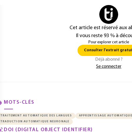
Cet article est réservé aux 
Il vous reste 93 % à décou
Pour explorer cet article
Consulter l'extrait gratui
Déjà abonné ?
Se connecter
MOTS-CLÉS
TRAITEMENT AUTOMATIQUE DES LANGUES
APPRENTISSAGE AUTOMATIQU
TRADUCTION AUTOMATIQUE NEURONALE
DOI (DIGITAL OBJECT IDENTIFIER)