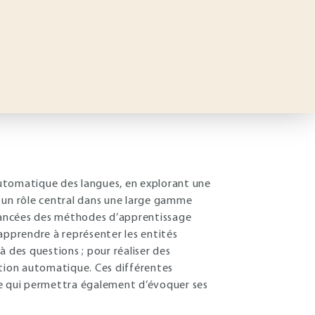
 automatique des langues, en explorant une
 un rôle central dans une large gamme
vancées des méthodes d’apprentissage
apprendre à représenter les entités
 des questions ; pour réaliser des
ction automatique. Ces différentes
ce qui permettra également d’évoquer ses