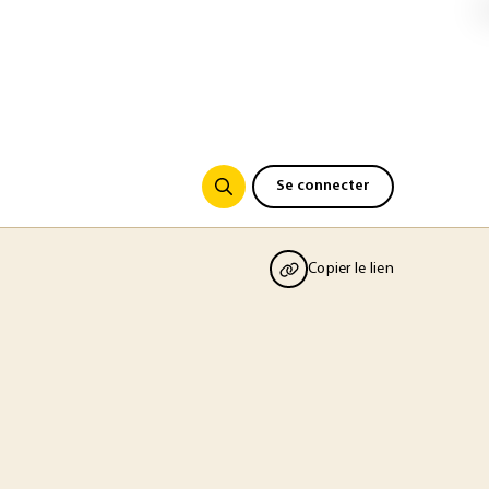
Se connecter
Copier le lien