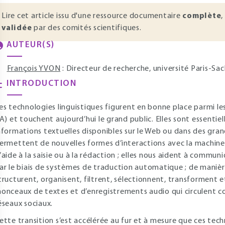
Lire cet article issu d'une ressource documentaire
complète
,
validée
par des comités scientifiques.
AUTEUR(S)
François YVON
: Directeur de recherche, université Paris-Sac
INTRODUCTION
es technologies linguistiques figurent en bonne place parmi les a
IA) et touchent aujourd’hui le grand public. Elles sont essenti
nformations textuelles disponibles sur le Web ou dans des gran
ermettent de nouvelles formes d’interactions avec la machine, p
’aide à la saisie ou à la rédaction ; elles nous aident à commu
ar le biais de systèmes de traduction automatique ; de manièr
tructurent, organisent, filtrent, sélectionnent, transforment e
onceaux de textes et d’enregistrements audio qui circulent con
éseaux sociaux.
ette transition s’est accélérée au fur et à mesure que ces te