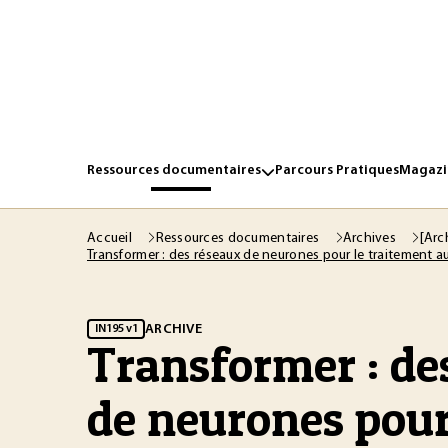
Ressources documentaires
Parcours Pratiques
Magazin
Accueil
Ressources documentaires
Archives
[Arc
Transformer : des réseaux de neurones pour le traitement 
ARCHIVE
IN195 v1
Transformer : de
de neurones pour