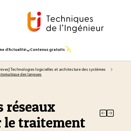
e d’Actualité
Contenus gratuits
hives] Technologies logicielles et architecture des systèmes
automatique des langues
s réseaux
 le traitement