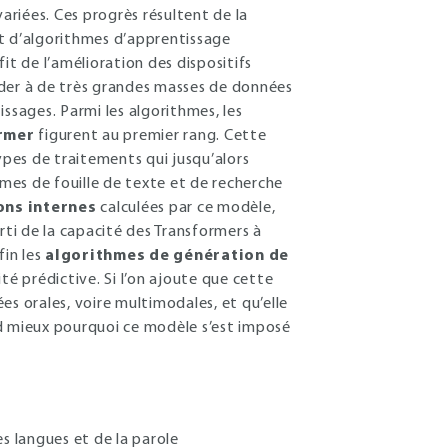
variées. Ces progrès résultent de la
nt d’algorithmes d’apprentissage
it de l’amélioration des dispositifs
céder à de très grandes masses de données
ssages. Parmi les algorithmes, les
rmer
figurent au premier rang. Cette
ypes de traitements qui jusqu’alors
hmes de fouille de texte et de recherche
ons internes
calculées par ce modèle,
rti de la capacité des Transformers à
in les
algorithmes de génération de
té prédictive. Si l’on ajoute que cette
 orales, voire multimodales, et qu’elle
nd mieux pourquoi ce modèle s’est imposé
s langues et de la parole