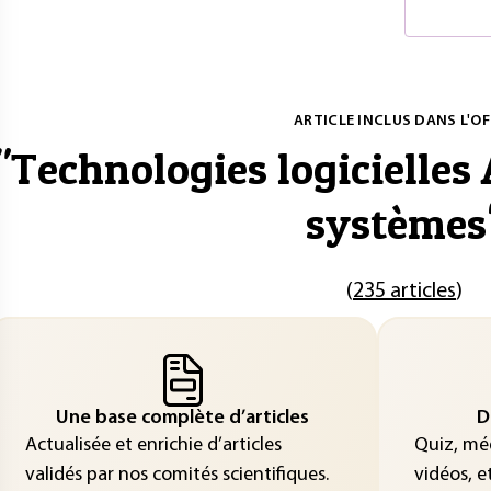
ARTICLE INCLUS DANS L'OF
"
Technologies logicielles 
systèmes
(
235 articles
)
Une base complète d’articles
D
Actualisée et enrichie d’articles
Quiz, méd
validés par nos comités scientifiques.
vidéos, et