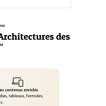
FRE
Architectures des
"
es contenus enrichis
ias, tableaux, formules,
c.