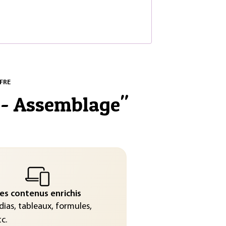
FRE
 - Assemblage
"
es contenus enrichis
ias, tableaux, formules,
c.