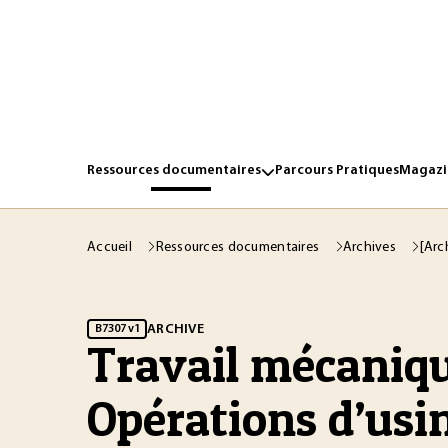
Ressources documentaires
Parcours Pratiques
Magazin
Accueil
Ressources documentaires
Archives
[Arc
ARCHIVE
B7307 v1
Travail mécaniqu
Opérations d’usi