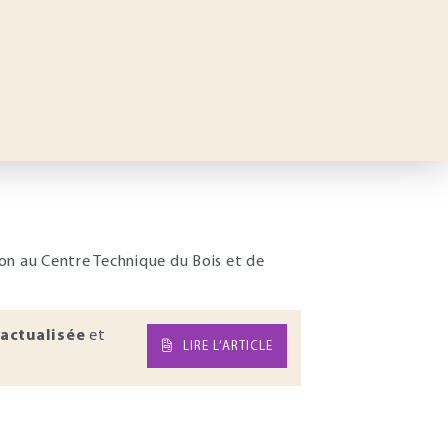
ion au Centre Technique du Bois et de
actualisée
et
LIRE L’ARTICLE