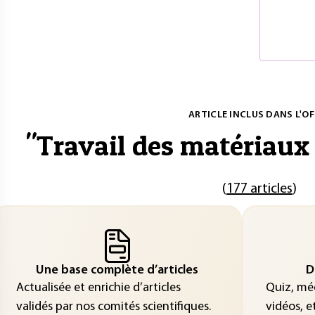
ARTICLE INCLUS DANS L'OF
"
Travail des matériaux
(
177 articles
)
Une base complète d’articles
D
Actualisée et enrichie d’articles
Quiz, méd
validés par nos comités scientifiques.
vidéos, et