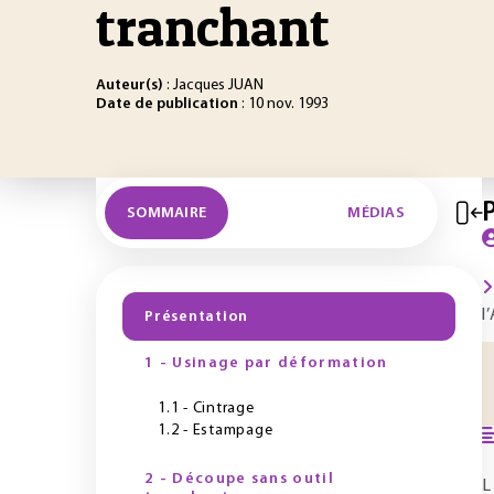
tranchant
Auteur(s)
: Jacques JUAN
Date de publication
: 10 nov. 1993
SOMMAIRE
MÉDIAS
l
Présentation
1 - Usinage par déformation
1.1 - Cintrage
1.2 - Estampage
2 - Découpe sans outil
L