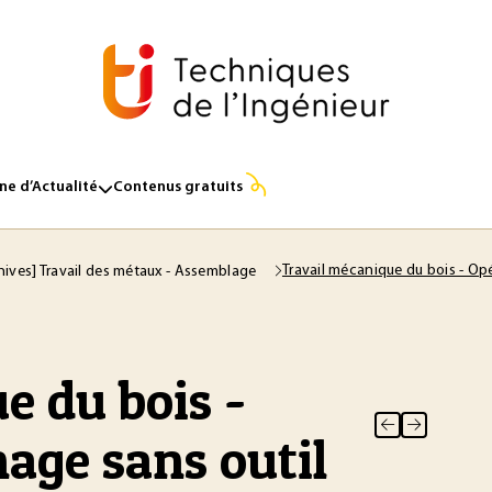
e d’Actualité
Contenus gratuits
Travail mécanique du bois - Op
hives] Travail des métaux - Assemblage
e du bois -
nage sans outil