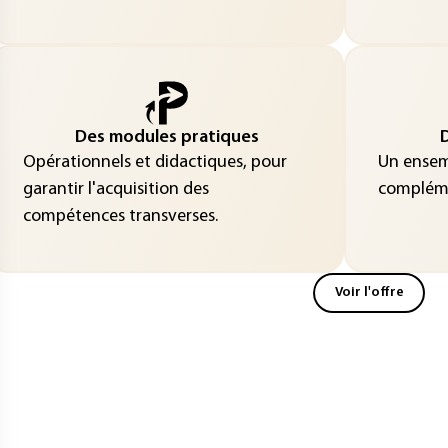
Des modules pratiques
D
Opérationnels et didactiques, pour
Un ensemb
garantir l'acquisition des
compléme
compétences transverses.
Voir l'offre