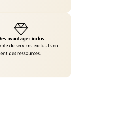
es avantages inclus
le de services exclusifs en
nt des ressources.