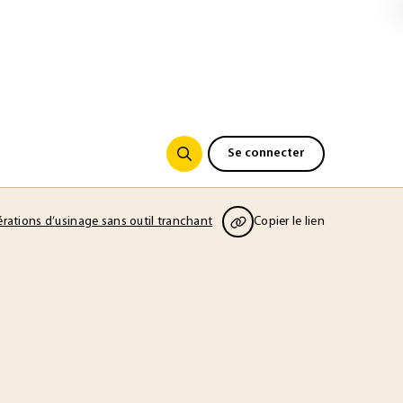
Se connecter
érations d’usinage sans outil tranchant
Copier le lien