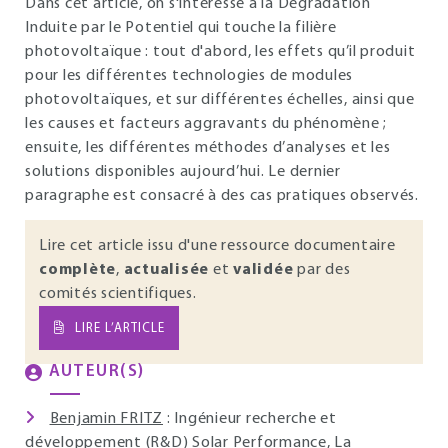
Dans cet article, on s'intéresse à la Dégradation
Induite par le Potentiel qui touche la filière
photovoltaïque : tout d'abord, les effets qu’il produit
pour les différentes technologies de modules
photovoltaïques, et sur différentes échelles, ainsi que
les causes et facteurs aggravants du phénomène ;
ensuite, les différentes méthodes d’analyses et les
solutions disponibles aujourd’hui. Le dernier
paragraphe est consacré à des cas pratiques observés.
Lire cet article issu d'une ressource documentaire
complète
,
actualisée
et
validée
par des
comités scientifiques.
LIRE L’ARTICLE
AUTEUR(S)
Benjamin FRITZ
: Ingénieur recherche et
développement (R&D) Solar Performance, La