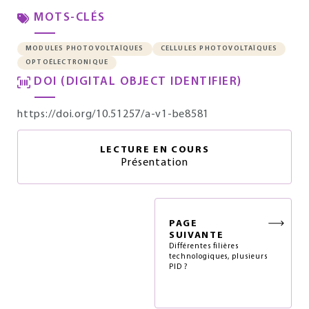
MOTS-CLÉS
MODULES PHOTOVOLTAÏQUES
CELLULES PHOTOVOLTAÏQUES
OPTOÉLECTRONIQUE
DOI (DIGITAL OBJECT IDENTIFIER)
https://doi.org/10.51257/a-v1-be8581
LECTURE EN COURS
Présentation
PAGE
SUIVANTE
Différentes filières
technologiques, plusieurs
PID ?