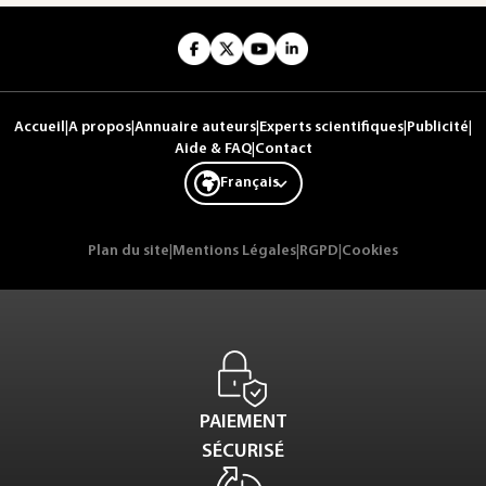
Accueil
|
A propos
|
Annuaire auteurs
|
Experts scientifiques
|
Publicité
|
Aide & FAQ
|
Contact
Français
Plan du site
|
Mentions Légales
|
RGPD
|
Cookies
PAIEMENT
SÉCURISÉ