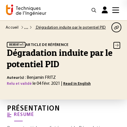
Accueil
Dégradation induite par le potentiel PID
ARTICLE DE RÉFÉRENCE
BE8581 v1
Dégradation induite par le
potentiel PID
: Benjamin FRITZ
Auteur(s)
le 04 févr. 2021 |
Relu et validé
Read in English
PRÉSENTATION
RÉSUMÉ