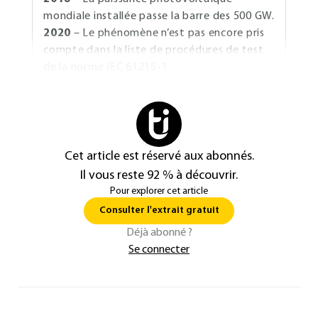
mondiale installée passe la barre des 500 GW.
2020
– Le phénomène n’est pas encore pris
compte dans la liste de procédures de test
de la norme
IEC 61215-1
.
Cet article est réservé aux abonnés.
Il vous reste 92 % à découvrir.
Pour explorer cet article
Consulter l'extrait gratuit
Déjà abonné ?
Se connecter