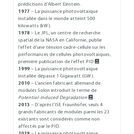
prédictions d’Albert Einstein.
1977
– La puissance photovoltaïque
installée dans le monde atteint 500
kilowatts (kW).
1978
– Le JPL, un centre de recherche
spatial de la NASA en Californie, publie
l’effet d’une tension cadre-cellule sur les
performances de cellules photovoltaïques,
première publication de l’effet PID
.
1999
– La puissance photovoltaïque
installée dépasse 1 Gigawatt (GW).
2010
– L’ancien fabricant allemand de
modules Solon introduit le terme de
Potential-Induced Degradation
.
2013
– D’après l’ISE Fraunhofer, seuls 4
grands fabricants de modules parmi les 23
existants sont considérés comme non
affectés par le PID.
2018
– La puissance photovoltaïque