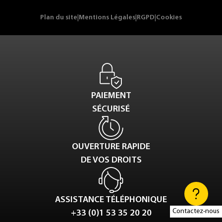
Plan du site
|
Mentions Légales
|
RGPD
|
Cookies
PAIEMENT
SÉCURISÉ
OUVERTURE RAPIDE
DE VOS DROITS
ASSISTANCE TÉLÉPHONIQUE
Contactez-nous
+33 (0)1 53 35 20 20