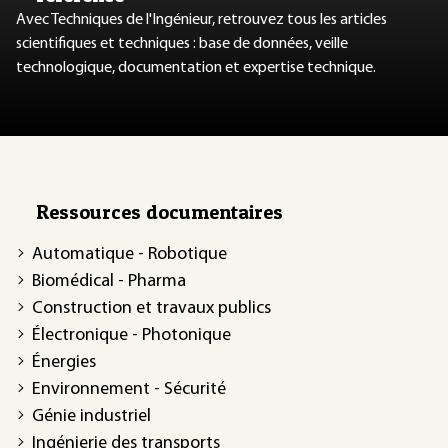
Avec Techniques de l'Ingénieur, retrouvez tous les articles
scientifiques et techniques : base de données, veille
technologique, documentation et expertise technique.
Ressources documentaires
Automatique - Robotique
Biomédical - Pharma
Construction et travaux publics
Électronique - Photonique
Énergies
Environnement - Sécurité
Génie industriel
Ingénierie des transports