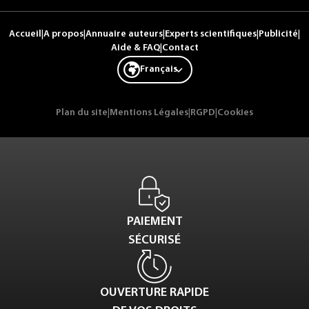
Accueil
|
A propos
|
Annuaire auteurs
|
Experts scientifiques
|
Publicité
|
Aide & FAQ
|
Contact
Français
Plan du site
|
Mentions Légales
|
RGPD
|
Cookies
PAIEMENT
SÉCURISÉ
OUVERTURE RAPIDE