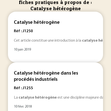
fiches pratiques à propos de :
Catalyse hétérogène
Catalyse hétérogène
Réf : J1250
Cet article constitue une introduction à la
catalyse
hétér
10 juin 2019
Catalyse hétérogène dans les
procédés industriels
Réf : J1255
La
catalyse
hétérogène
est une discipline majeure dans le 
10 févr. 2018