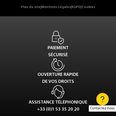
Plan du site
|
Mentions Légales
|
RGPD
|
Cookies
PAIEMENT
SÉCURISÉ
OUVERTURE RAPIDE
DE VOS DROITS
ASSISTANCE TÉLÉPHONIQUE
Contactez-nous
+33 (0)1 53 35 20 20