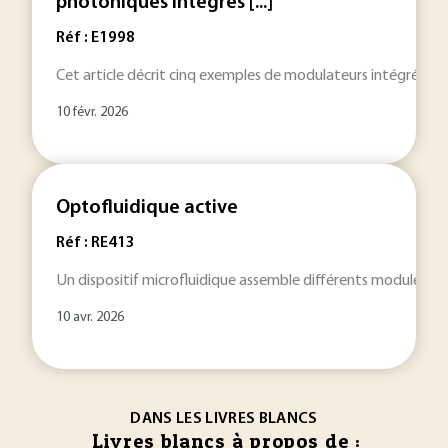
photoniques intégrés [...]
Réf : E1998
Cet article décrit cinq exemples de modulateurs intégrés dans
10 févr. 2026
Optofluidique active
Réf : RE413
Un dispositif microfluidique assemble différents modules, cha
10 avr. 2026
DANS LES LIVRES BLANCS
Livres blancs à propos de :