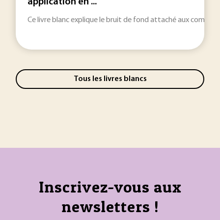
application en ...
Ce livre blanc explique le bruit de fond attaché aux composant
Tous les livres blancs
Inscrivez-vous aux
newsletters !