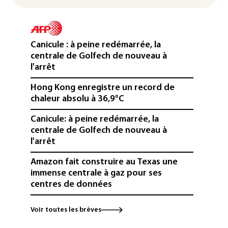
Canicule : à peine redémarrée, la
centrale de Golfech de nouveau à
l'arrêt
Hong Kong enregistre un record de
chaleur absolu à 36,9°C
Canicule: à peine redémarrée, la
centrale de Golfech de nouveau à
l'arrêt
Amazon fait construire au Texas une
immense centrale à gaz pour ses
centres de données
L'UE demande à Meta et TikTok de
Voir toutes les brèves
renforcer la surveillance et la
vérification des faits après l'affaire de