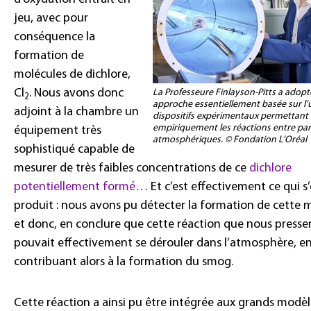
jeu, avec pour
conséquence la
formation de
molécules de dichlore,
Cl
. Nous avons donc
La Professeure Finlayson-Pitts a adop
2
approche essentiellement basée sur l’u
adjoint à la chambre un
dispositifs expérimentaux permettant 
empiriquement les réactions entre par
équipement très
atmosphériques. © Fondation L’Oréal
sophistiqué capable de
mesurer de très faibles concentrations de ce
dichlore
potentiellement formé
… Et c’est effectivement ce qui s’
produit : nous avons pu détecter la formation de cette 
et donc, en conclure que cette réaction que nous presse
pouvait effectivement se dérouler dans l’atmosphère, e
contribuant alors à la formation du smog.
Cette réaction a ainsi pu être intégrée aux grands modèl