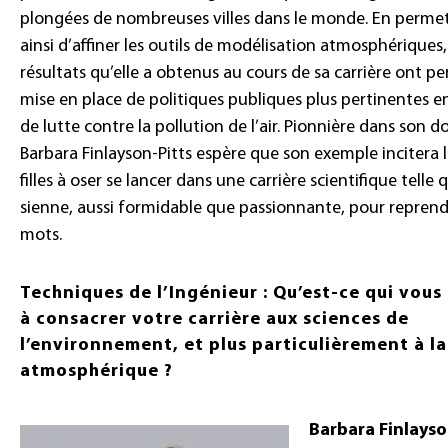
plongées de nombreuses villes dans le monde. En perme
ainsi d’affiner les outils de modélisation atmosphériques,
résultats qu’elle a obtenus au cours de sa carrière ont pe
mise en place de politiques publiques plus pertinentes e
de lutte contre la pollution de l’air. Pionnière dans son 
Barbara Finlayson-Pitts espère que son exemple incitera 
filles à oser se lancer dans une carrière scientifique telle 
sienne, aussi formidable que passionnante, pour reprend
mots.
Techniques de l’Ingénieur : Qu’est-ce qui vou
à consacrer votre carrière aux sciences de
l’environnement, et plus particulièrement à la
atmosphérique ?
Barbara Finlayso