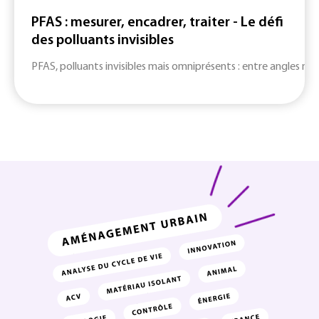
PFAS : mesurer, encadrer, traiter - Le défi
des polluants invisibles
PFAS, polluants invisibles mais omniprésents : entre angles mort