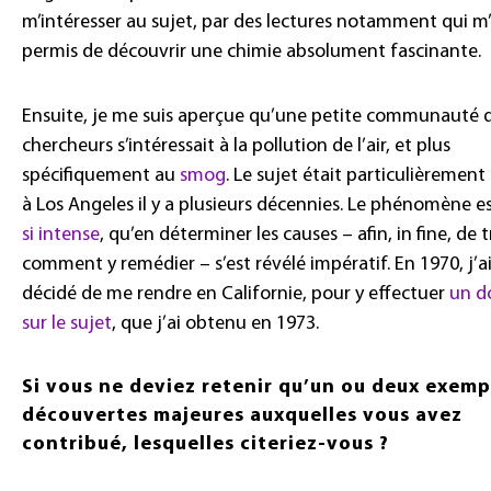
m’intéresser au sujet, par des lectures notamment qui m
permis de découvrir une chimie absolument fascinante.
Ensuite, je me suis aperçue qu’une petite communauté 
chercheurs s’intéressait à la pollution de l’air, et plus
spécifiquement au
smog
. Le sujet était particulièremen
à Los Angeles il y a plusieurs décennies. Le phénomène 
si intense
, qu’en déterminer les causes – afin, in fine, de 
comment y remédier – s’est révélé impératif. En 1970, j’a
décidé de me rendre en Californie, pour y effectuer
un d
sur le sujet
, que j’ai obtenu en 1973.
Si vous ne deviez retenir qu’un ou deux exemp
découvertes majeures auxquelles vous avez
contribué, lesquelles citeriez-vous ?