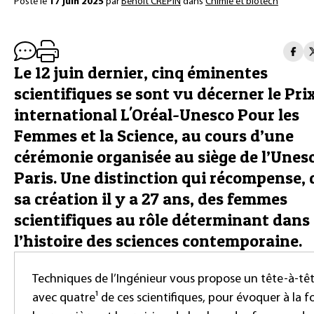
Posté le
17 juin 2025
par
Benoît CRÉPIN
dans
Chimie et biotech
Le 12 juin dernier, cinq éminentes
scientifiques se sont vu décerner le Pri
international L'Oréal-Unesco Pour les
Femmes et la Science, au cours d’une
cérémonie organisée au siège de l’Unesc
Paris. Une distinction qui récompense,
sa création il y a 27 ans, des femmes
scientifiques au rôle déterminant dans
l’histoire des sciences contemporaine.
Techniques de l’Ingénieur vous propose un tête-à-tê
avec quatre¹ de ces scientifiques, pour évoquer à la fo