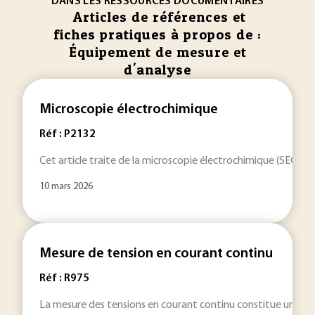
DANS LES RESSOURCES DOCUMENTAIRES
Articles de références et
fiches pratiques à propos de :
Équipement de mesure et
d'analyse
Microscopie électrochimique
Réf : P2132
Cet article traite de la microscopie électrochimique (SECM) qu
10 mars 2026
Mesure de tension en courant continu
Réf : R975
La mesure des tensions en courant continu constitue un enjeu f