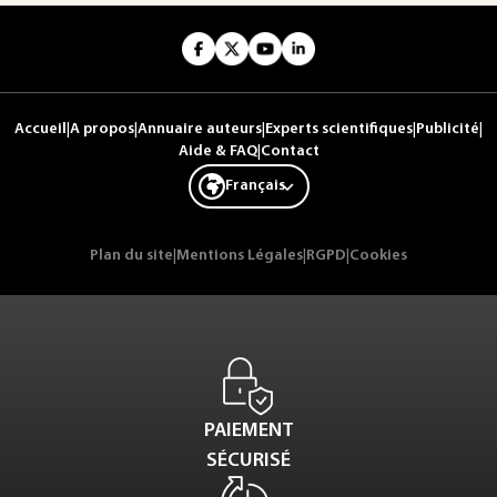
Accueil
|
A propos
|
Annuaire auteurs
|
Experts scientifiques
|
Publicité
|
Aide & FAQ
|
Contact
Français
Plan du site
|
Mentions Légales
|
RGPD
|
Cookies
PAIEMENT
SÉCURISÉ