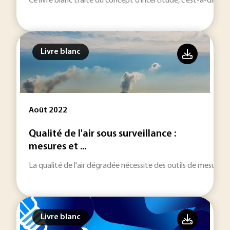
Ce livre blanc traite du concept d’incertitude, c’est-à-dire de
Livre blanc
Août 2022
Qualité de l'air sous surveillance :
mesures et ...
La qualité de l'air dégradée nécessite des outils de mesure,
Livre blanc