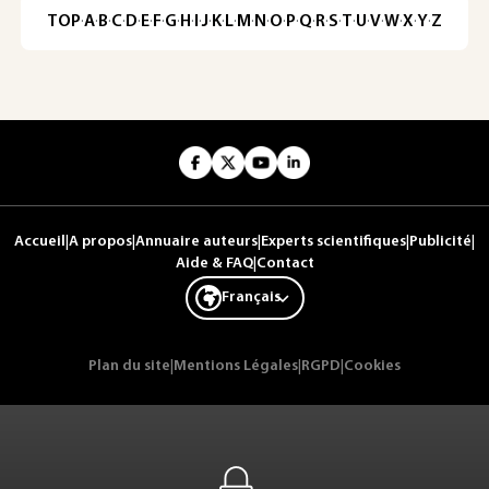
TOP
·
A
·
B
·
C
·
D
·
E
·
F
·
G
·
H
·
I
·
J
·
K
·
L
·
M
·
N
·
O
·
P
·
Q
·
R
·
S
·
T
·
U
·
V
·
W
·
X
·
Y
·
Z
Accueil
|
A propos
|
Annuaire auteurs
|
Experts scientifiques
|
Publicité
|
Aide & FAQ
|
Contact
Français
Plan du site
|
Mentions Légales
|
RGPD
|
Cookies