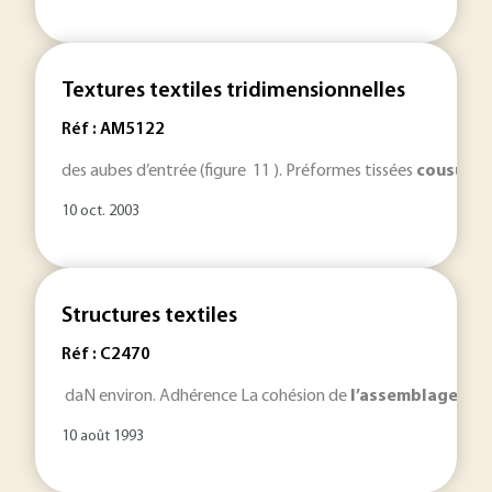
Textures textiles tridimensionnelles
Réf : AM5122
des aubes d’entrée (figure 11 ). Préformes tissées
cousues
10 oct. 2003
Structures textiles
Réf : C2470
daN environ. Adhérence La cohésion de
l’assemblage
des 
10 août 1993