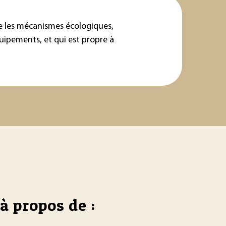
e les mécanismes écologiques,
uipements, et qui est propre à
à propos de :