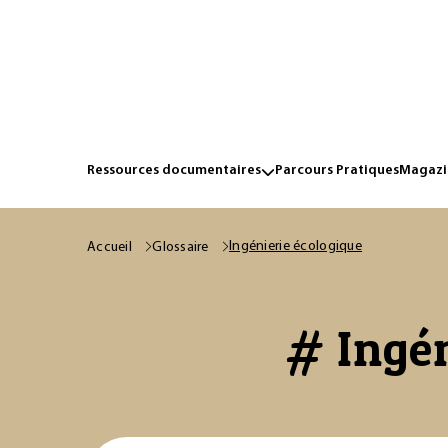
Ressources documentaires
Parcours Pratiques
Magazin
Ingénierie écologique
Accueil
Glossaire
# Ingén