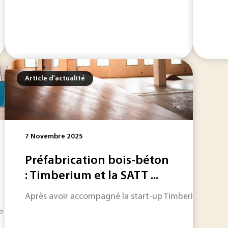
Article d'actualité
7 Novembre 2025
Préfabrication bois-béton
: Timberium et la SATT ...
Après avoir accompagné la start-up Timberium dans u
ige vers une augmentation moyenne des températures de 4 °C 