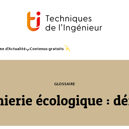
e d’Actualité
Contenus gratuits
GLOSSAIRE
ierie écologique : dé