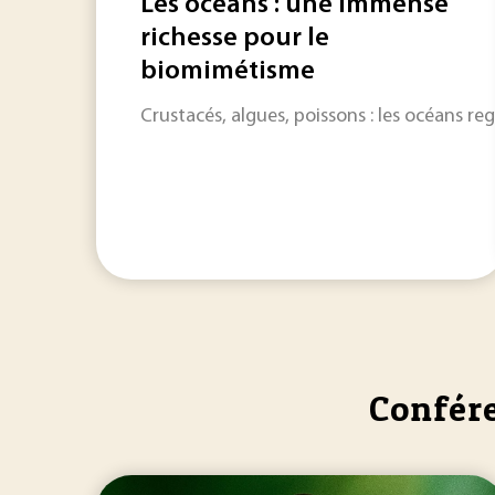
Les océans : une immense
richesse pour le
biomimétisme
Crustacés, algues, poissons : les océans r
Confére