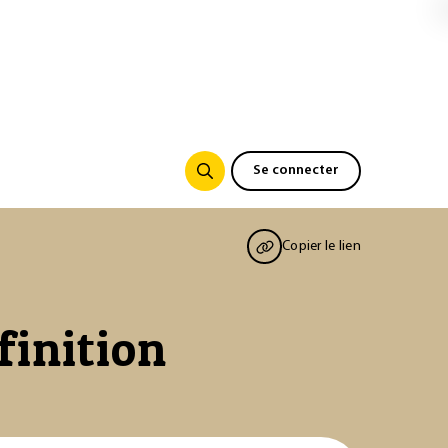
Se connecter
Copier le lien
finition