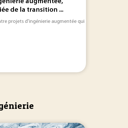
génierie augmentée,
iée de la transition ...
nieurs.
tre projets d'ingénierie augmentée qui transforment la co
lles technologies.
génierie